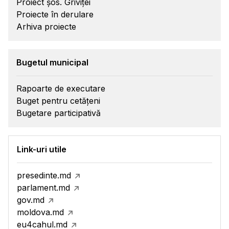
Proiect șos. Griviței
Proiecte în derulare
Arhiva proiecte
Bugetul municipal
Rapoarte de executare
Buget pentru cetățeni
Bugetare participativă
Link-uri utile
presedinte.md
parlament.md
gov.md
moldova.md
eu4cahul.md