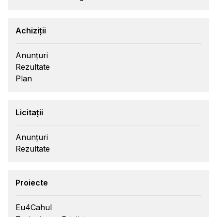
Achiziții
Anunțuri
Rezultate
Plan
Licitații
Anunțuri
Rezultate
Proiecte
Eu4Cahul