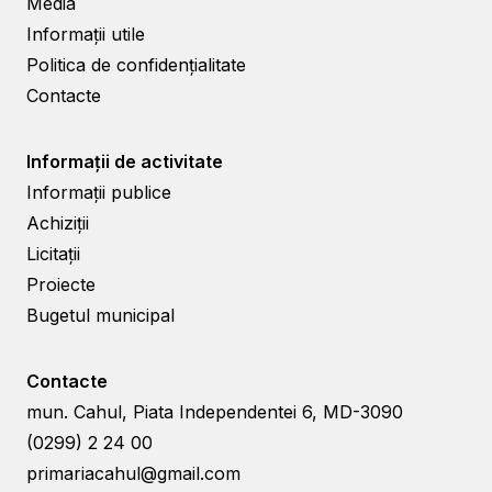
Media
Informații utile
Politica de confidențialitate
Contacte
Informații de activitate
Informații publice
Achiziții
Licitații
Proiecte
Bugetul municipal
Contacte
mun. Cahul, Piata Independentei 6, MD-3090
(0299) 2 24 00
primariacahul@gmail.com