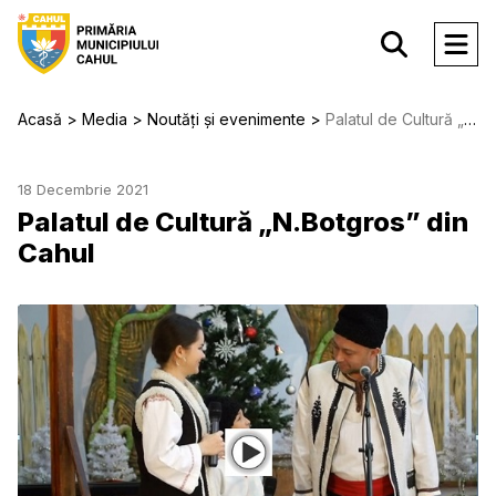
Acasă
Media
Noutăți și evenimente
Palatul de Cultură „N.Botgros” din Cahul
18 Decembrie 2021
Palatul de Cultură „N.Botgros” din
Cahul