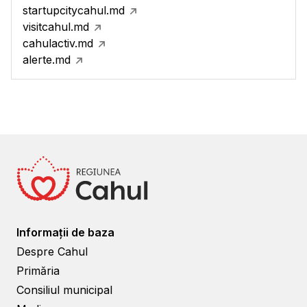
startupcitycahul.md
visitcahul.md
cahulactiv.md
alerte.md
Informații de baza
Despre Cahul
Primăria
Consiliul municipal