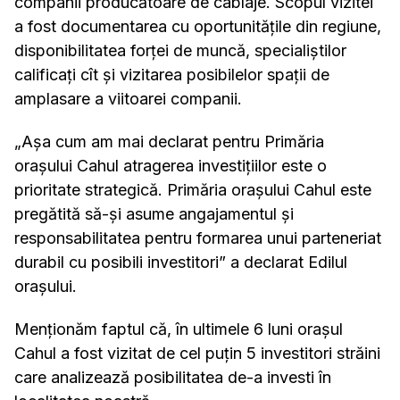
companii producătoare de cablaje. Scopul vizitei
a fost documentarea cu oportunitățile din regiune,
disponibilitatea forței de muncă, specialiștilor
calificați cît și vizitarea posibilelor spații de
amplasare a viitoarei companii.
„Așa cum am mai declarat pentru Primăria
orașului Cahul atragerea investițiilor este o
prioritate strategică. Primăria orașului Cahul este
pregătită să-și asume angajamentul și
responsabilitatea pentru formarea unui parteneriat
durabil cu posibili investitori” a declarat Edilul
orașului.
Menționăm faptul că, în ultimele 6 luni orașul
Cahul a fost vizitat de cel puțin 5 investitori străini
care analizează posibilitatea de-a investi în