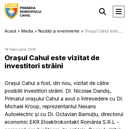
Acasă
Media
Noutăți și evenimente
Orașul Cahul este vizitat de investitori străini
18 Februarie 2016
Orașul Cahul este vizitat de
investitori străini
Orașul Cahul a fost, din nou, vizitat de către
posibilii investitori străini. Dl. Nicolae Dandiș,
Primarul orașului Cahul a avut o întrevedere cu Dl.
Michael Kroop, reprezentantul Nexans
Autoelectric și cu Dl. Octavian Barnuțiu, directorul
economic EKR Eloektrokontakt România S.R.L -