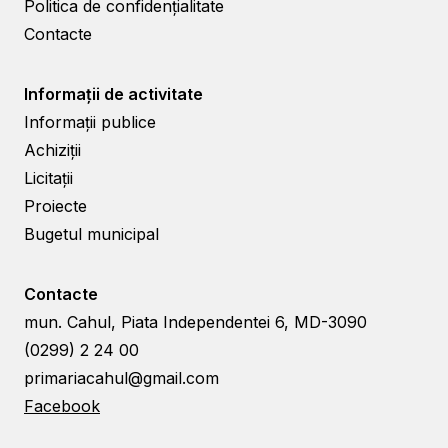
Politica de confidențialitate
Contacte
Informații de activitate
Informații publice
Achiziții
Licitații
Proiecte
Bugetul municipal
Contacte
mun. Cahul, Piata Independentei 6, MD-3090
(0299) 2 24 00
primariacahul@gmail.com
Facebook