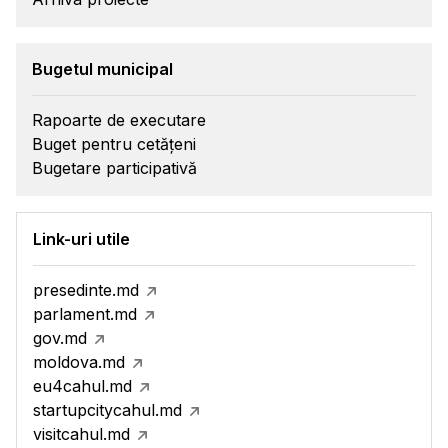
Bugetul municipal
Rapoarte de executare
Buget pentru cetățeni
Bugetare participativă
Link-uri utile
presedinte.md
parlament.md
gov.md
moldova.md
eu4cahul.md
startupcitycahul.md
visitcahul.md