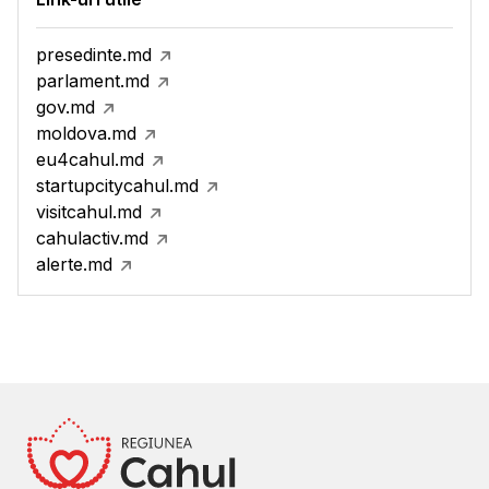
presedinte.md
parlament.md
gov.md
moldova.md
eu4cahul.md
startupcitycahul.md
visitcahul.md
cahulactiv.md
alerte.md