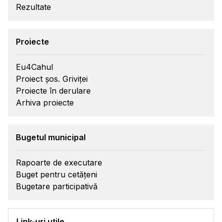
Rezultate
Proiecte
Eu4Cahul
Proiect șos. Griviței
Proiecte în derulare
Arhiva proiecte
Bugetul municipal
Rapoarte de executare
Buget pentru cetățeni
Bugetare participativă
Link-uri utile