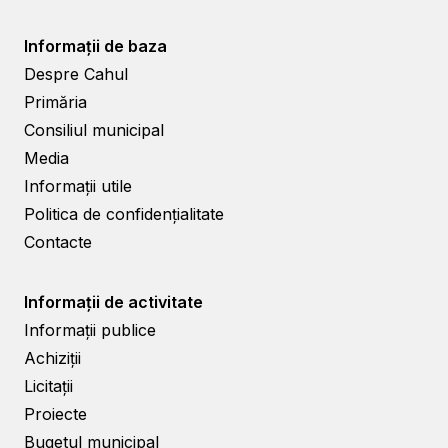
Informații de baza
Despre Cahul
Primăria
Consiliul municipal
Media
Informații utile
Politica de confidențialitate
Contacte
Informații de activitate
Informații publice
Achiziții
Licitații
Proiecte
Bugetul municipal