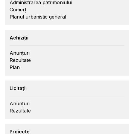
Administrarea patrimoniului
Comerț
Planul urbanistic general
Achiziții
Anunțuri
Rezultate
Plan
Licitații
Anunțuri
Rezultate
Proiecte