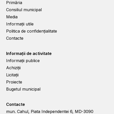
Primăria
Consiliul municipal
Media
Informații utile
Politica de confidențialitate
Contacte
Informații de activitate
Informații publice
Achiziții
Licitații
Proiecte
Bugetul municipal
Contacte
mun. Cahul, Piata Independentei 6, MD-3090