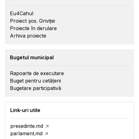
Eu4Cahul
Proiect șos. Griviței
Proiecte în derulare
Arhiva proiecte
Bugetul municipal
Rapoarte de executare
Buget pentru cetățeni
Bugetare participativă
Link-uri utile
presedinte.md
parlament.md