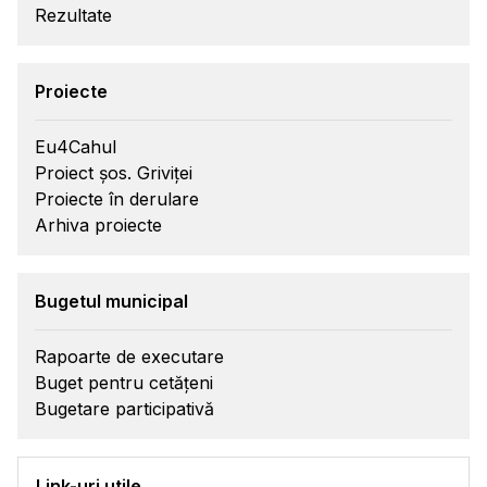
Rezultate
Proiecte
Eu4Cahul
Proiect șos. Griviței
Proiecte în derulare
Arhiva proiecte
Bugetul municipal
Rapoarte de executare
Buget pentru cetățeni
Bugetare participativă
Link-uri utile