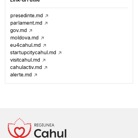
presedinte.md
parlament.md
gov.md
moldova.md
eu4cahul.md
startupcitycahul.md
visitcahul.md
cahulactiv.md
alerte.md