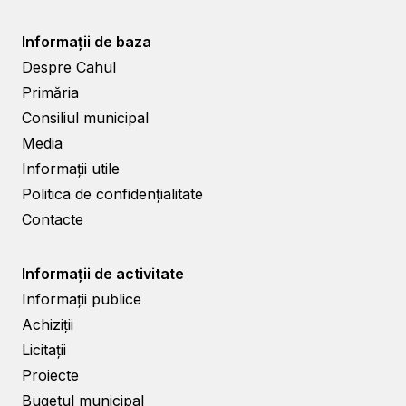
Informații de baza
Despre Cahul
Primăria
Consiliul municipal
Media
Informații utile
Politica de confidențialitate
Contacte
Informații de activitate
Informații publice
Achiziții
Licitații
Proiecte
Bugetul municipal