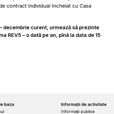
de contract individual încheiat cu Casa
lie – decembrie curent, urmează să prezinte
a REV5 – o dată pe an, pînă la data de 15
de baza
Informații de activitate
ul
Informații publice