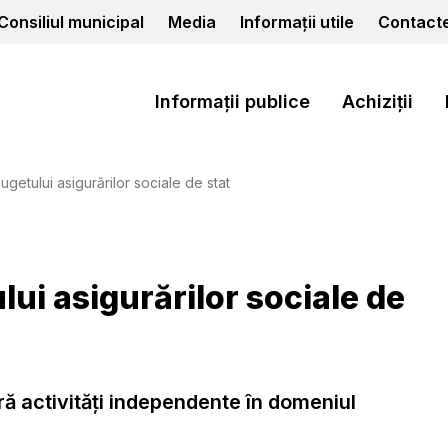
Consiliul municipal
Media
Informații utile
Contact
Informații publice
Achiziții
ugetului asigurărilor sociale de stat
lui asigurărilor sociale de
ră activități independente în domeniul