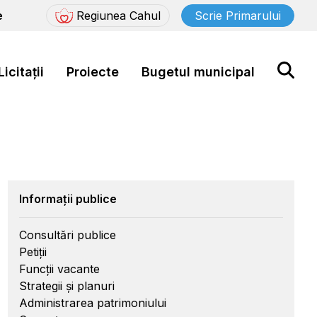
e
Regiunea Cahul
Scrie Primarului
Licitații
Proiecte
Bugetul municipal
Informații publice
Consultări publice
Petiții
Funcții vacante
Strategii și planuri
Administrarea patrimoniului