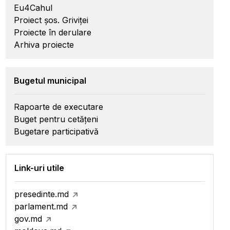
Eu4Cahul
Proiect șos. Griviței
Proiecte în derulare
Arhiva proiecte
Bugetul municipal
Rapoarte de executare
Buget pentru cetățeni
Bugetare participativă
Link-uri utile
presedinte.md
parlament.md
gov.md