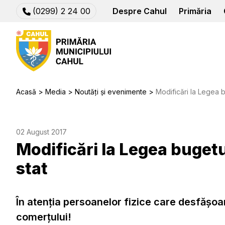
(0299) 2 24 00
Despre Cahul
Primăria
Acasă
Media
Noutăți și evenimente
Modificări la Legea b
02 August 2017
Modificări la Legea bugetu
stat
În atenţia persoanelor fizice care desfășoa
comerţului!