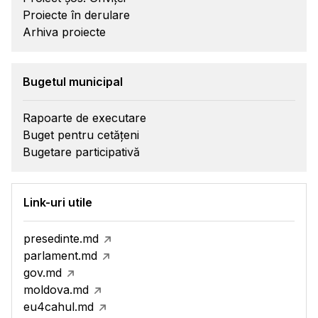
Proiecte în derulare
Arhiva proiecte
Bugetul municipal
Rapoarte de executare
Buget pentru cetățeni
Bugetare participativă
Link-uri utile
presedinte.md
parlament.md
gov.md
moldova.md
eu4cahul.md