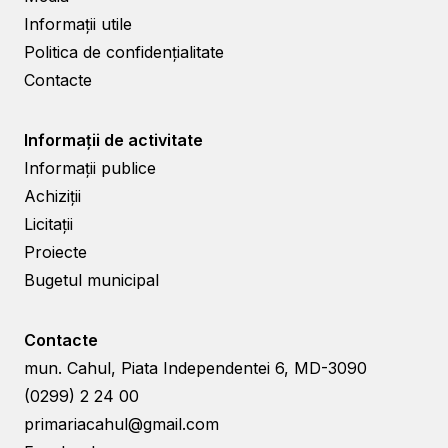
Informații utile
Politica de confidențialitate
Contacte
Informații de activitate
Informații publice
Achiziții
Licitații
Proiecte
Bugetul municipal
Contacte
mun. Cahul, Piata Independentei 6, MD-3090
(0299) 2 24 00
primariacahul@gmail.com