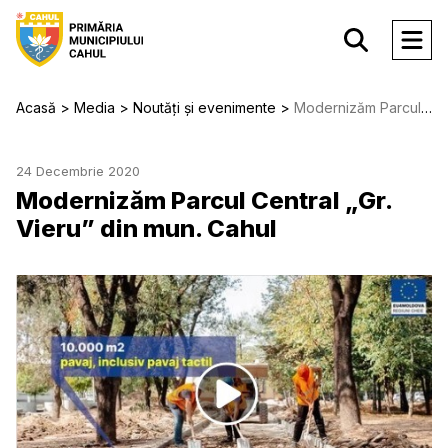
Acasă
Media
Noutăți și evenimente
Modernizăm Parcul Central „Gr. Vieru” din mun. Cahul
24 Decembrie 2020
Modernizăm Parcul Central „Gr.
Vieru” din mun. Cahul