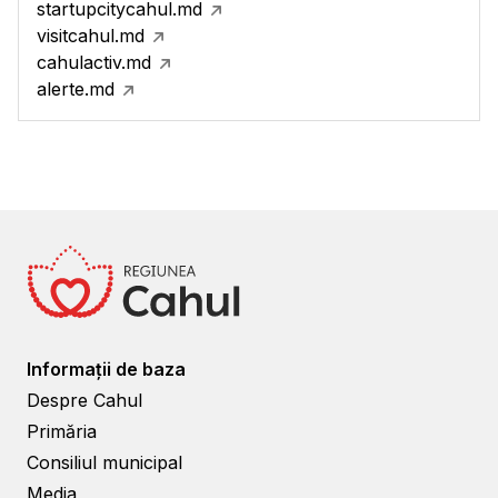
startupcitycahul.md
visitcahul.md
cahulactiv.md
alerte.md
Informații de baza
Despre Cahul
Primăria
Consiliul municipal
Media