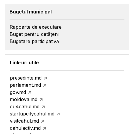
Bugetul municipal
Rapoarte de executare
Buget pentru cetățeni
Bugetare participativă
Link-uri utile
presedinte.md
parlament.md
gov.md
moldova.md
eu4cahul.md
startupcitycahul.md
visitcahul.md
cahulactiv.md