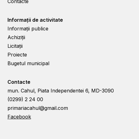
Contacte
Informații de activitate
Informații publice
Achiziții
Licitații
Proiecte
Bugetul municipal
Contacte
mun. Cahul, Piata Independentei 6, MD-3090
(0299) 2 24 00
primariacahul@gmail.com
Facebook