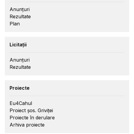
Anunțuri
Rezultate
Plan
Licitații
Anunțuri
Rezultate
Proiecte
Eu4Cahul
Proiect șos. Griviței
Proiecte în derulare
Arhiva proiecte