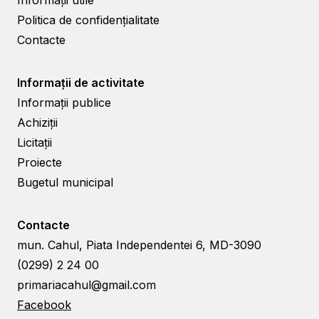
Informații utile
Politica de confidențialitate
Contacte
Informații de activitate
Informații publice
Achiziții
Licitații
Proiecte
Bugetul municipal
Contacte
mun. Cahul, Piata Independentei 6, MD-3090
(0299) 2 24 00
primariacahul@gmail.com
Facebook