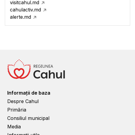
visitcahul.md
cahulactiv.md
alerte.md
Informații de baza
Despre Cahul
Primăria
Consiliul municipal
Media