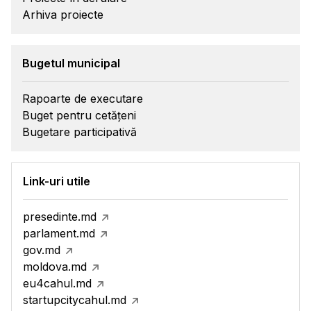
Arhiva proiecte
Bugetul municipal
Rapoarte de executare
Buget pentru cetățeni
Bugetare participativă
Link-uri utile
presedinte.md
parlament.md
gov.md
moldova.md
eu4cahul.md
startupcitycahul.md