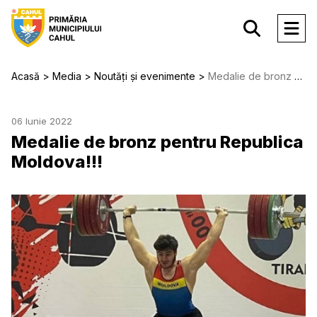
Acasă
Media
Noutăți și evenimente
Medalie de bronz pentru Republica Moldova!!!
06 Iunie 2022
Medalie de bronz pentru Republica
Moldova!!!