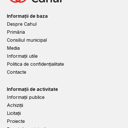
Informații de baza
Despre Cahul
Primăria
Consiliul municipal
Media
Informații utile
Politica de confidențialitate
Contacte
Informații de activitate
Informații publice
Achiziții
Licitații
Proiecte