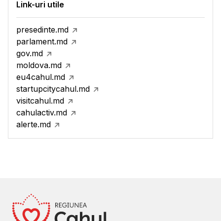
Link-uri utile
presedinte.md
parlament.md
gov.md
moldova.md
eu4cahul.md
startupcitycahul.md
visitcahul.md
cahulactiv.md
alerte.md