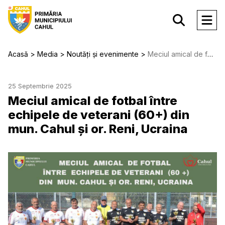
Acasă
Media
Noutăți și evenimente
Meciul amical de fotbal între echipele de veterani (60+) din mun. Cahul și or. Reni, Ucraina
25 Septembrie 2025
Meciul amical de fotbal între
echipele de veterani (60+) din
mun. Cahul și or. Reni, Ucraina