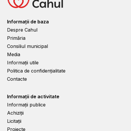
Informații de baza
Despre Cahul
Primăria
Consiliul municipal
Media
Informații utile
Politica de confidențialitate
Contacte
Informații de activitate
Informații publice
Achiziții
Licitații
Proiecte