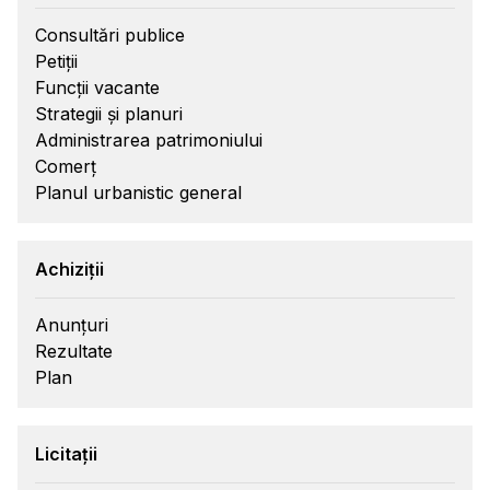
Consultări publice
Petiții
Funcții vacante
Strategii și planuri
Administrarea patrimoniului
Comerț
Planul urbanistic general
Achiziții
Anunțuri
Rezultate
Plan
Licitații