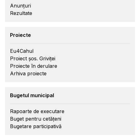
Anunțuri
Rezultate
Proiecte
Eu4Cahul
Proiect șos. Griviței
Proiecte în derulare
Arhiva proiecte
Bugetul municipal
Rapoarte de executare
Buget pentru cetățeni
Bugetare participativă