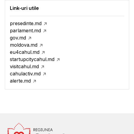
Link-uri utile
presedinte.md
parlament.md
gov.md
moldova.md
eu4cahul.md
startupcitycahul.md
visitcahul.md
cahulactiv.md
alerte.md