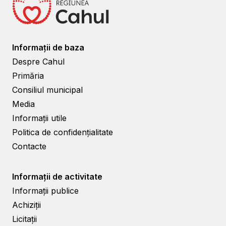
Informații de baza
Despre Cahul
Primăria
Consiliul municipal
Media
Informații utile
Politica de confidențialitate
Contacte
Informații de activitate
Informații publice
Achiziții
Licitații