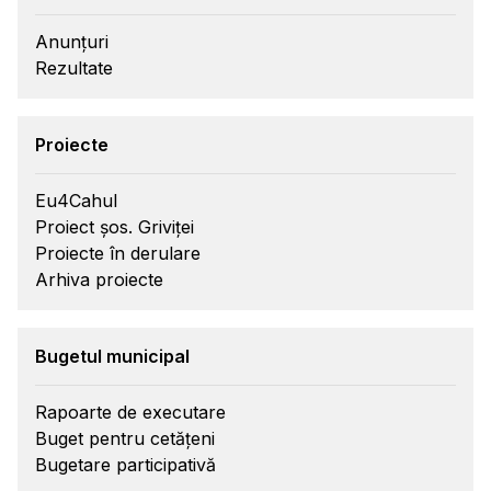
Anunțuri
Rezultate
Proiecte
Eu4Cahul
Proiect șos. Griviței
Proiecte în derulare
Arhiva proiecte
Bugetul municipal
Rapoarte de executare
Buget pentru cetățeni
Bugetare participativă