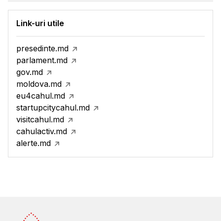
Link-uri utile
presedinte.md
parlament.md
gov.md
moldova.md
eu4cahul.md
startupcitycahul.md
visitcahul.md
cahulactiv.md
alerte.md