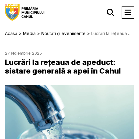
Acasă
Media
Noutăți și evenimente
Lucrări la rețeaua de apeduct: sistare generală a apei în Cahul
27 Noiembrie 2025
Lucrări la rețeaua de apeduct:
sistare generală a apei în Cahul