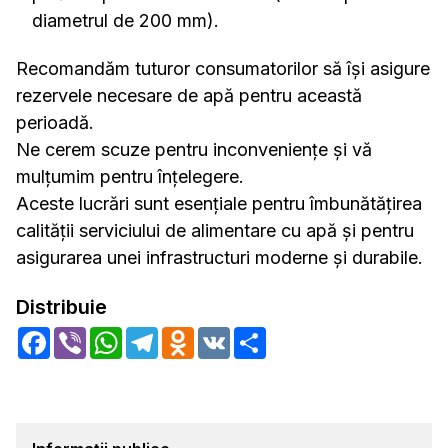
diametrul de 200 mm).
Recomandăm tuturor consumatorilor să își asigure
rezervele necesare de apă pentru această
perioadă.
Ne cerem scuze pentru inconveniențe și vă
mulțumim pentru înțelegere.
Aceste lucrări sunt esențiale pentru îmbunătățirea
calității serviciului de alimentare cu apă și pentru
asigurarea unei infrastructuri moderne și durabile.
Distribuie
Facebook
Viber
WhatsApp
Telegram
Odnoklassniki
VK
Share