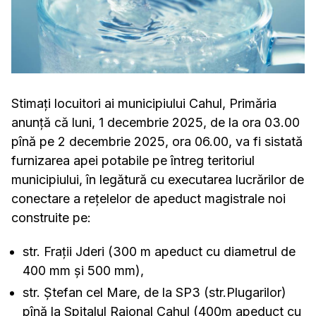
Stimați locuitori ai municipiului Cahul, Primăria
anunță că luni, 1 decembrie 2025, de la ora 03.00
pînă pe 2 decembrie 2025, ora 06.00, va fi sistată
furnizarea apei potabile pe întreg teritoriul
municipiului, în legătură cu executarea lucrărilor de
conectare a rețelelor de apeduct magistrale noi
construite pe:
str. Frații Jderi (300 m apeduct cu diametrul de
400 mm și 500 mm),
str. Ștefan cel Mare, de la SP3 (str.Plugarilor)
pînă la Spitalul Raional Cahul (400m apeduct cu