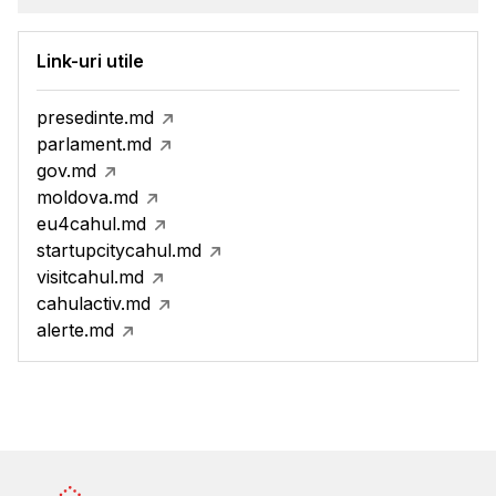
Link-uri utile
presedinte.md
parlament.md
gov.md
moldova.md
eu4cahul.md
startupcitycahul.md
visitcahul.md
cahulactiv.md
alerte.md