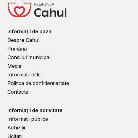
Informații de baza
Despre Cahul
Primăria
Consiliul municipal
Media
Informații utile
Politica de confidențialitate
Contacte
Informații de activitate
Informații publice
Achiziții
Licitații