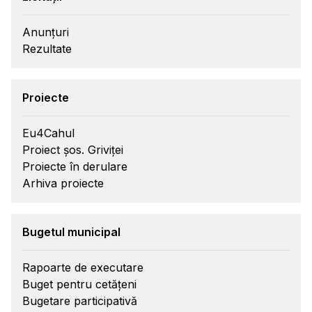
Anunțuri
Rezultate
Proiecte
Eu4Cahul
Proiect șos. Griviței
Proiecte în derulare
Arhiva proiecte
Bugetul municipal
Rapoarte de executare
Buget pentru cetățeni
Bugetare participativă