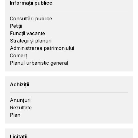
Informații publice
Consultări publice
Petiții
Funcții vacante
Strategii și planuri
Administrarea patrimoniului
Comerț
Planul urbanistic general
Achiziții
Anunțuri
Rezultate
Plan
Licitații