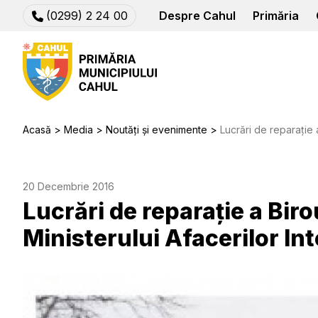
(0299) 2 24 00
Despre Cahul
Primăria
Acasă
Media
Noutăți și evenimente
Lucrări de reparație a Biroului Migr
20 Decembrie 2016
Lucrări de reparație a Birou
Ministerului Afacerilor In