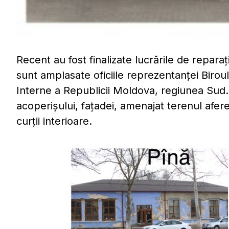
Recent au fost finalizate lucrările de reparaț
sunt amplasate oficiile reprezentanței Biroulu
Interne a Republicii Moldova, regiunea Sud. 
acoperișului, fațadei, amenajat terenul afer
curții interioare.