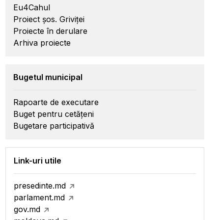
Eu4Cahul
Proiect șos. Griviței
Proiecte în derulare
Arhiva proiecte
Bugetul municipal
Rapoarte de executare
Buget pentru cetățeni
Bugetare participativă
Link-uri utile
presedinte.md
parlament.md
gov.md