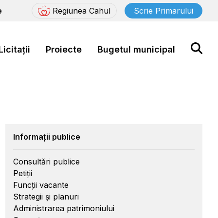
e
Regiunea Cahul
Scrie Primarului
Licitații
Proiecte
Bugetul municipal
Informații publice
Consultări publice
Petiții
Funcții vacante
Strategii și planuri
Administrarea patrimoniului