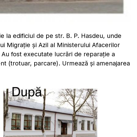
ie la edificiul de pe str. B. P. Hasdeu, unde
i Migrație și Azil al Ministerului Afacerilor
Au fost executate lucrări de reparație a
ent (trotuar, parcare). Urmează și amenajarea