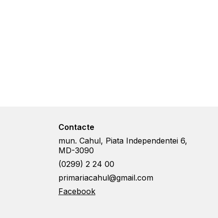
Contacte
mun. Cahul, Piata Independentei 6,
MD-3090
(0299) 2 24 00
primariacahul@gmail.com
Facebook