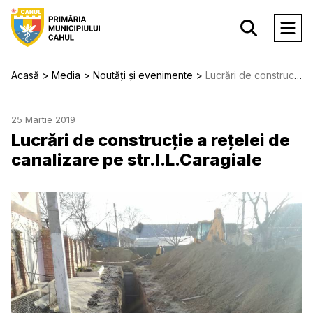
Acasă
Media
Noutăți și evenimente
Lucrări de construcție a rețelei de canalizare pe str.I.L.Caragiale
25 Martie 2019
Lucrări de construcție a rețelei de
canalizare pe str.I.L.Caragiale