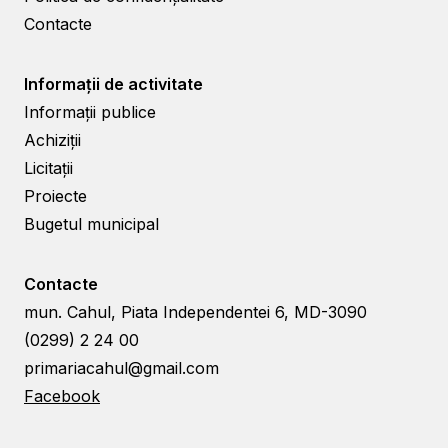
Contacte
Informații de activitate
Informații publice
Achiziții
Licitații
Proiecte
Bugetul municipal
Contacte
mun. Cahul, Piata Independentei 6, MD-3090
(0299) 2 24 00
primariacahul@gmail.com
Facebook