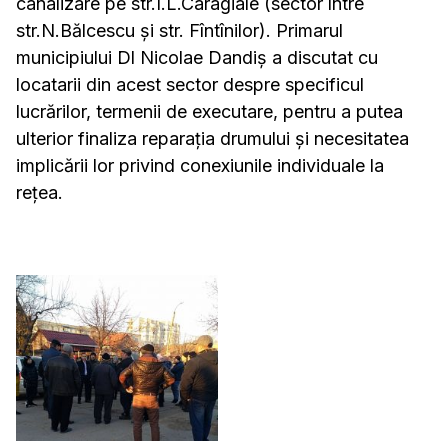
canalizare pe str.I.L.Caragiale (sector între
str.N.Bălcescu și str. Fîntînilor). Primarul
municipiului Dl Nicolae Dandiș a discutat cu
locatarii din acest sector despre specificul
lucrărilor, termenii de executare, pentru a putea
ulterior finaliza reparația drumului și necesitatea
implicării lor privind conexiunile individuale la
rețea.