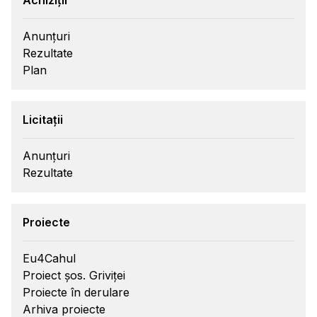
Anunțuri
Rezultate
Plan
Licitații
Anunțuri
Rezultate
Proiecte
Eu4Cahul
Proiect șos. Griviței
Proiecte în derulare
Arhiva proiecte