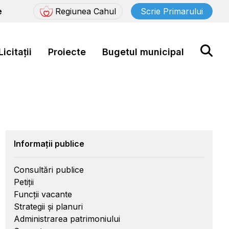
e
Regiunea Cahul
Scrie Primarului
Licitații
Proiecte
Bugetul municipal
Informații publice
Consultări publice
Petiții
Funcții vacante
Strategii și planuri
Administrarea patrimoniului