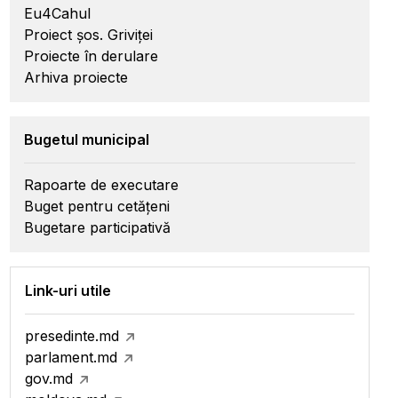
Eu4Cahul
Proiect șos. Griviței
Proiecte în derulare
Arhiva proiecte
Bugetul municipal
Rapoarte de executare
Buget pentru cetățeni
Bugetare participativă
Link-uri utile
presedinte.md
parlament.md
gov.md