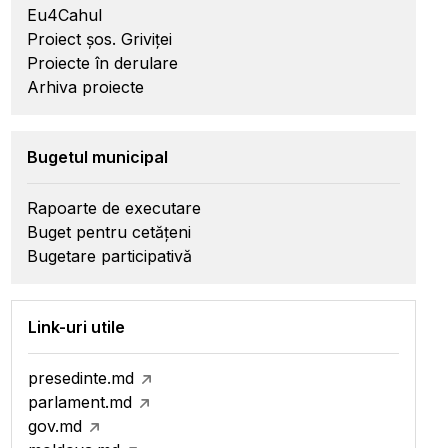
Eu4Cahul
Proiect șos. Griviței
Proiecte în derulare
Arhiva proiecte
Bugetul municipal
Rapoarte de executare
Buget pentru cetățeni
Bugetare participativă
Link-uri utile
presedinte.md
parlament.md
gov.md