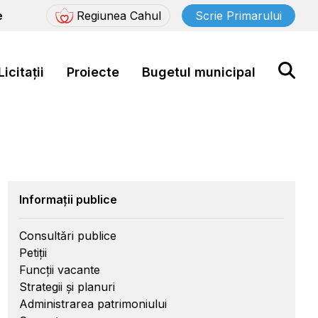
e
Regiunea Cahul
Scrie Primarului
Licitații
Proiecte
Bugetul municipal
Informații publice
Consultări publice
Petiții
Funcții vacante
Strategii și planuri
Administrarea patrimoniului