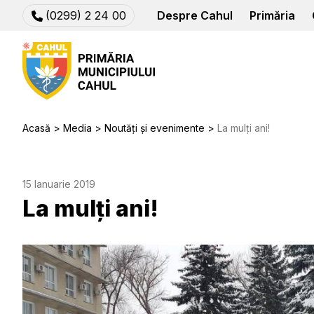
(0299) 2 24 00
Despre Cahul
Primăria
Acasă
Media
Noutăți și evenimente
La mulți ani!
15 Ianuarie 2019
La mulți ani!