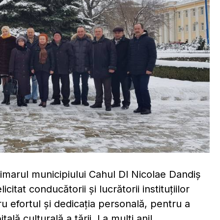
 Primarul municipiului Cahul Dl Nicolae Dandiș
itat conducătorii și lucrătorii instituțiilor
u efortul și dedicația personală, pentru a
ală culturală a țării. La mulți ani!