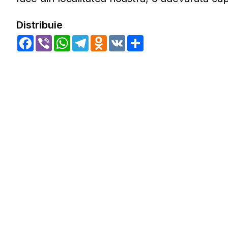
Distribuie
Facebook
Viber
WhatsApp
Telegram
Odnoklassniki
VK
Share