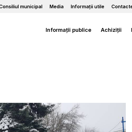
Consiliul municipal
Media
Informații utile
Contact
Informații publice
Achiziții