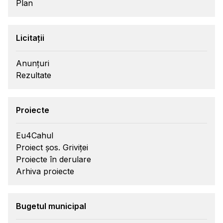
Plan
Licitații
Anunțuri
Rezultate
Proiecte
Eu4Cahul
Proiect șos. Griviței
Proiecte în derulare
Arhiva proiecte
Bugetul municipal