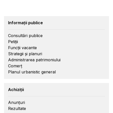
Informații publice
Consultări publice
Petiții
Funcții vacante
Strategii și planuri
Administrarea patrimoniului
Comerț
Planul urbanistic general
Achiziții
Anunțuri
Rezultate