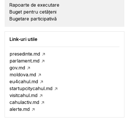
Rapoarte de executare
Buget pentru cetățeni
Bugetare participativă
Link-uri utile
presedinte.md
parlament.md
gov.md
moldova.md
eu4cahul.md
startupcitycahul.md
visitcahul.md
cahulactiv.md
alerte.md