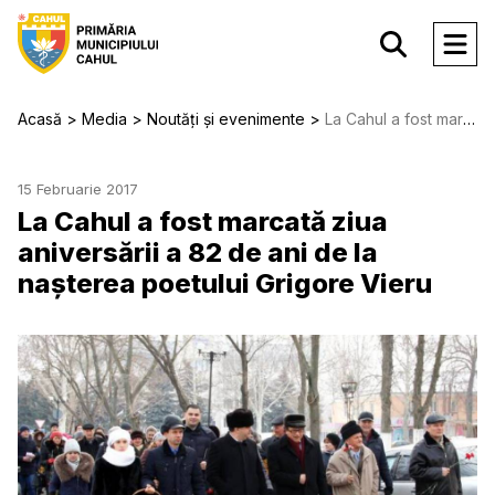
Acasă
Media
Noutăți și evenimente
La Cahul a fost marcată ziua aniversării a 82 de ani de la nașterea poetului Grigore Vieru
15 Februarie 2017
La Cahul a fost marcată ziua
aniversării a 82 de ani de la
nașterea poetului Grigore Vieru