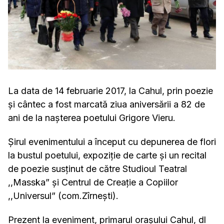
La data de 14 februarie 2017, la Cahul, prin poezie
și cântec a fost marcată ziua aniversării a 82 de
ani de la nașterea poetului Grigore Vieru.
Șirul evenimentului a început cu depunerea de flori
la bustul poetului, expoziție de carte și un recital
de poezie susținut de către Studioul Teatral
,,Masska” și Centrul de Creație a Copiilor
,,Universul” (com.Zîrnești).
Prezent la eveniment, primarul orașului Cahul, dl