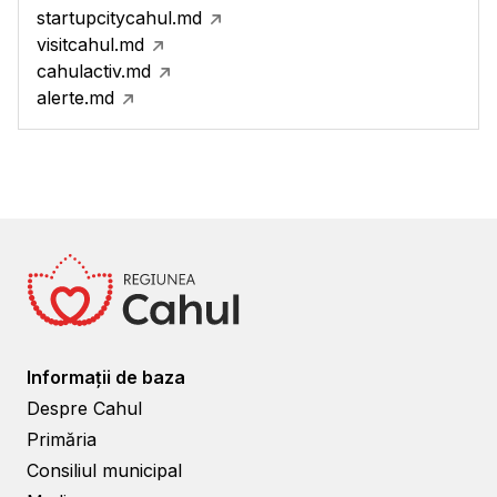
startupcitycahul.md
visitcahul.md
cahulactiv.md
alerte.md
Informații de baza
Despre Cahul
Primăria
Consiliul municipal