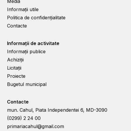
Media
Informații utile
Politica de confidențialitate
Contacte
Informații de activitate
Informații publice
Achiziții
Licitații
Proiecte
Bugetul municipal
Contacte
mun. Cahul, Piata Independentei 6, MD-3090
(0299) 2 24 00
primariacahul@gmail.com