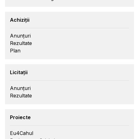
Achiziții
Anunțuri
Rezultate
Plan
Licitații
Anunțuri
Rezultate
Proiecte
Eu4Cahul