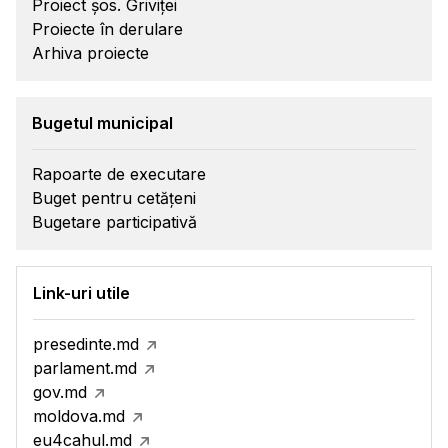
Proiect șos. Griviței
Proiecte în derulare
Arhiva proiecte
Bugetul municipal
Rapoarte de executare
Buget pentru cetățeni
Bugetare participativă
Link-uri utile
presedinte.md
parlament.md
gov.md
moldova.md
eu4cahul.md