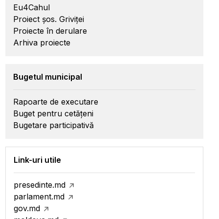
Eu4Cahul
Proiect șos. Griviței
Proiecte în derulare
Arhiva proiecte
Bugetul municipal
Rapoarte de executare
Buget pentru cetățeni
Bugetare participativă
Link-uri utile
presedinte.md
parlament.md
gov.md