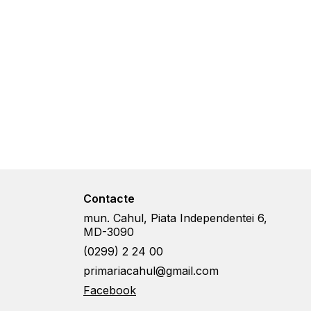
Contacte
mun. Cahul, Piata Independentei 6,
MD-3090
(0299) 2 24 00
primariacahul@gmail.com
Facebook