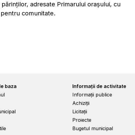
părinților, adresate Primarului oraşului, cu
es pentru comunitate.
de baza
Informații de activitate
ul
Informații publice
Achiziții
unicipal
Licitații
Proiecte
ile
Bugetul municipal