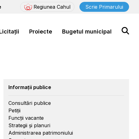
e
Regiunea Cahul
Scrie Primarului
Licitații
Proiecte
Bugetul municipal
Informații publice
Consultări publice
Petiții
Funcții vacante
Strategii și planuri
Administrarea patrimoniului