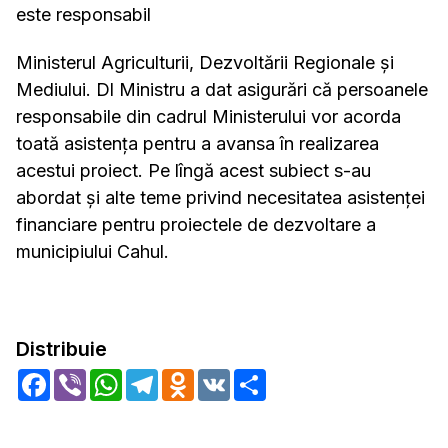
este responsabil
Ministerul Agriculturii, Dezvoltării Regionale și
Mediului. Dl Ministru a dat asigurări că persoanele
responsabile din cadrul Ministerului vor acorda
toată asistența pentru a avansa în realizarea
acestui proiect. Pe lîngă acest subiect s-au
abordat și alte teme privind necesitatea asistenței
financiare pentru proiectele de dezvoltare a
municipiului Cahul.
Distribuie
Facebook
Viber
WhatsApp
Telegram
Odnoklassniki
VK
Share