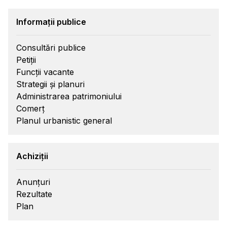
Informații publice
Consultări publice
Petiții
Funcții vacante
Strategii și planuri
Administrarea patrimoniului
Comerț
Planul urbanistic general
Achiziții
Anunțuri
Rezultate
Plan