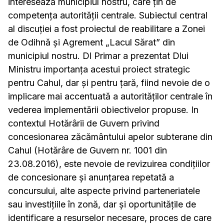
interesează municipiul nostru, care țin de
competența autorității centrale. Subiectul central
al discuției a fost proiectul de reabilitare a Zonei
de Odihnă și Agrement „Lacul Sărat” din
municipiul nostru. Dl Primar a prezentat Dlui
Ministru importanța acestui proiect strategic
pentru Cahul, dar și pentru țară, fiind nevoie de o
implicare mai accentuată a autorităților centrale în
vederea implementării obiectivelor propuse. In
contextul Hotărârii de Guvern privind
concesionarea zăcământului apelor subterane din
Cahul (Hotărâre de Guvern nr. 1001 din
23.08.2016), este nevoie de revizuirea condițiilor
de concesionare și anunțarea repetată a
concursului, alte aspecte privind parteneriatele
sau investițiile în zonă, dar și oportunitățile de
identificare a resurselor necesare, proces de care