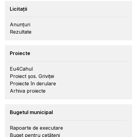
Licitații
Anunțuri
Rezultate
Proiecte
Eu4Cahul
Proiect șos. Griviței
Proiecte în derulare
Arhiva proiecte
Bugetul municipal
Rapoarte de executare
Buget pentru cetățeni