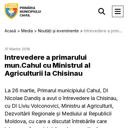
Acasă
Media
Noutăți și evenimente
Intrevedere a primarului mun.Cahul cu Ministrul al Agriculturii la Chisinau
31 Martie 2018
Intrevedere a primarului
mun.Cahul cu Ministrul al
Agriculturii la Chisinau
La 26 martie, Primarul municipiului Cahul, Dl
Nicolae Dandiș a avut o întrevedere la Chisinau,
cu Dl Liviu Volconovici, Ministru al Agriculturii,
Dezvoltării Regionale și Mediului al Republicii
Moldova, cu care a discutat întrebările care