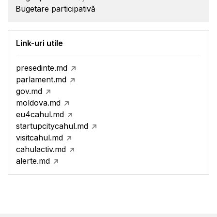
Bugetare participativă
Link-uri utile
presedinte.md
parlament.md
gov.md
moldova.md
eu4cahul.md
startupcitycahul.md
visitcahul.md
cahulactiv.md
alerte.md