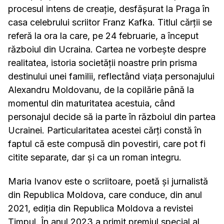
procesul intens de creație, desfășurat la Praga în
casa celebrului scriitor Franz Kafka. Titlul cărții se
referă la ora la care, pe 24 februarie, a început
războiul din Ucraina. Cartea ne vorbește despre
realitatea, istoria societății noastre prin prisma
destinului unei familii, reflectând viața personajului
Alexandru Moldovanu, de la copilărie până la
momentul din maturitatea acestuia, când
personajul decide să ia parte în războiul din partea
Ucrainei. Particularitatea acestei cărți constă în
faptul că este compusă din povestiri, care pot fi
citite separate, dar și ca un roman integru.
Maria Ivanov este o scriitoare, poetă și jurnalistă
din Republica Moldova, care conduce, din anul
2021, ediția din Republica Moldova a revistei
Timpul. În anul 2023 a primit premiul special al