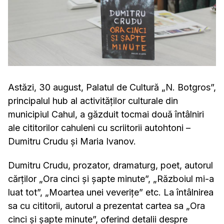
Astăzi, 30 august, Palatul de Cultură „N. Botgros”,
principalul hub al activităților culturale din
municipiul Cahul, a găzduit tocmai două întâlniri
ale cititorilor cahuleni cu scriitorii autohtoni –
Dumitru Crudu și Maria Ivanov.
Dumitru Crudu, prozator, dramaturg, poet, autorul
cărților „Ora cinci și șapte minute”, „Războiul mi-a
luat tot”, „Moartea unei veverițe” etc. La întâlnirea
sa cu cititorii, autorul a prezentat cartea sa „Ora
cinci și șapte minute”, oferind detalii despre