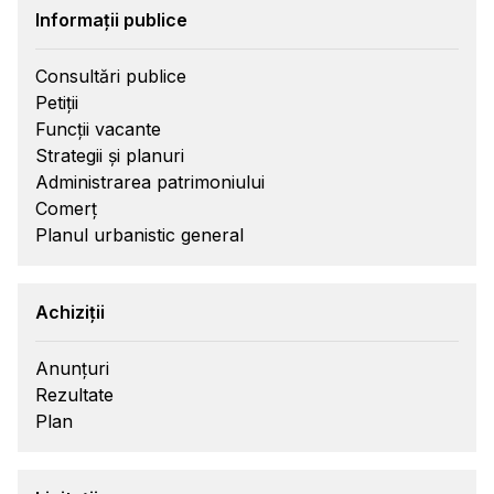
Informații publice
Consultări publice
Petiții
Funcții vacante
Strategii și planuri
Administrarea patrimoniului
Comerț
Planul urbanistic general
Achiziții
Anunțuri
Rezultate
Plan