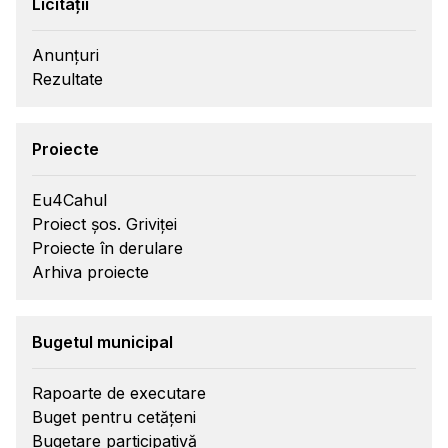
Licitații
Anunțuri
Rezultate
Proiecte
Eu4Cahul
Proiect șos. Griviței
Proiecte în derulare
Arhiva proiecte
Bugetul municipal
Rapoarte de executare
Buget pentru cetățeni
Bugetare participativă