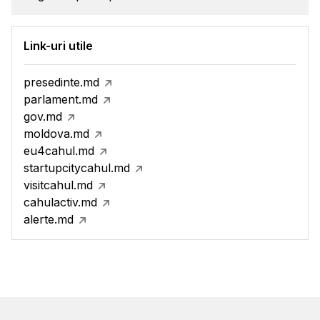
Link-uri utile
presedinte.md
parlament.md
gov.md
moldova.md
eu4cahul.md
startupcitycahul.md
visitcahul.md
cahulactiv.md
alerte.md