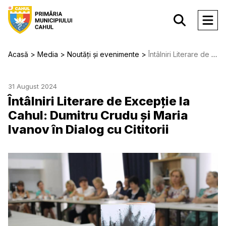
Acasă
Media
Noutăți și evenimente
Întâlniri Literare de Excepție la Cahul: Dumitru Crudu și Maria Ivanov în Dialog cu Cititorii
31 August 2024
Întâlniri Literare de Excepție la
Cahul: Dumitru Crudu și Maria
Ivanov în Dialog cu Cititorii