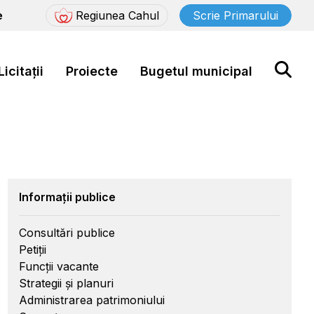
e
Regiunea Cahul
Scrie Primarului
Licitații
Proiecte
Bugetul municipal
Informații publice
Consultări publice
Petiții
Funcții vacante
Strategii și planuri
Administrarea patrimoniului