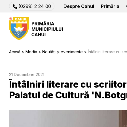
(0299) 2 24 00
Despre Cahul
Primăria
Acasă
Media
Noutăți și evenimente
Întâlniri literare cu scriitorul 
21 Decembrie 2021
Întâlniri literare cu scriit
Palatul de Cultură 'N.Botg