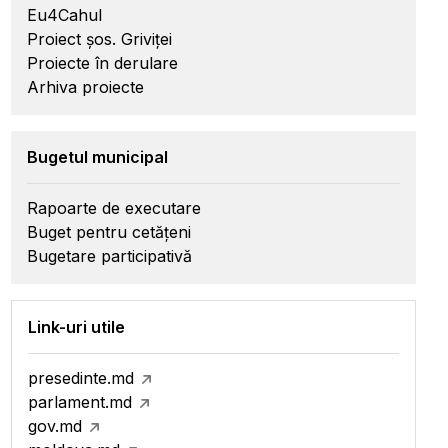
Eu4Cahul
Proiect șos. Griviței
Proiecte în derulare
Arhiva proiecte
Bugetul municipal
Rapoarte de executare
Buget pentru cetățeni
Bugetare participativă
Link-uri utile
presedinte.md
parlament.md
gov.md