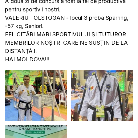
A doua zi de concurs a fost la fel de productiva
pentru sportivii noștri.
VALERIU TOLSTOGAN - locul 3 proba Sparring,
-57 kg, Seniori.
FELICITĂRI MARI SPORTIVULUI ȘI TUTUROR
MEMBRILOR NOȘTRI CARE NE SUSȚIN DE LA
DISTANȚĂ!!!
HAI MOLDOVA!!!