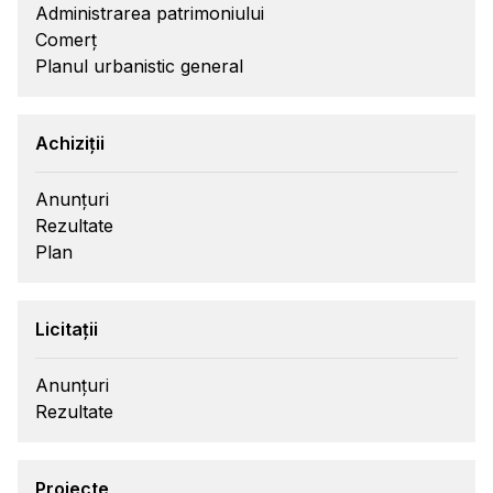
Administrarea patrimoniului
Comerț
Planul urbanistic general
Achiziții
Anunțuri
Rezultate
Plan
Licitații
Anunțuri
Rezultate
Proiecte