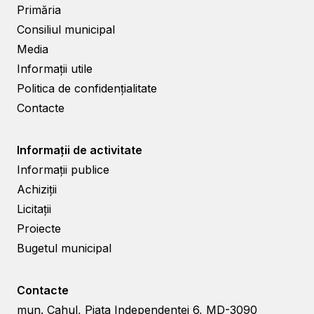
Primăria
Consiliul municipal
Media
Informații utile
Politica de confidențialitate
Contacte
Informații de activitate
Informații publice
Achiziții
Licitații
Proiecte
Bugetul municipal
Contacte
mun. Cahul, Piata Independentei 6, MD-3090