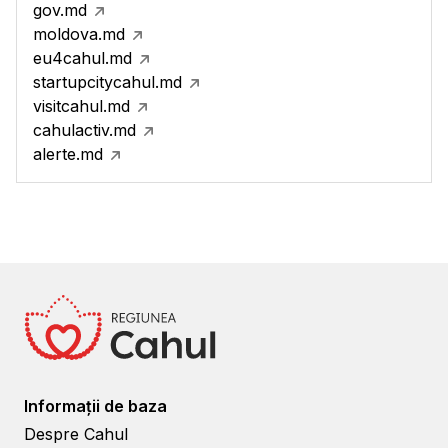
gov.md
moldova.md
eu4cahul.md
startupcitycahul.md
visitcahul.md
cahulactiv.md
alerte.md
Informații de baza
Despre Cahul