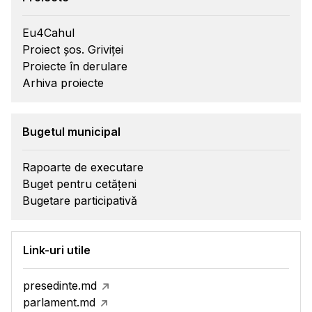
Eu4Cahul
Proiect șos. Griviței
Proiecte în derulare
Arhiva proiecte
Bugetul municipal
Rapoarte de executare
Buget pentru cetățeni
Bugetare participativă
Link-uri utile
presedinte.md
parlament.md