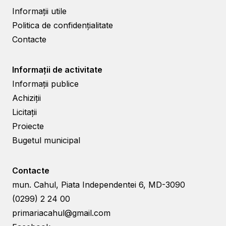
Informații utile
Politica de confidențialitate
Contacte
Informații de activitate
Informații publice
Achiziții
Licitații
Proiecte
Bugetul municipal
Contacte
mun. Cahul, Piata Independentei 6, MD-3090
(0299) 2 24 00
primariacahul@gmail.com