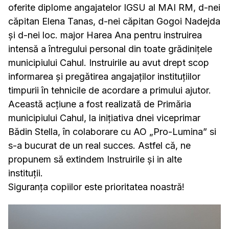
oferite diplome angajatelor IGSU al MAI RM, d-nei
căpitan Elena Tanas, d-nei căpitan Gogoi Nadejda
și d-nei loc. major Harea Ana pentru instruirea
intensă a întregului personal din toate grădinițele
municipiului Cahul. Instruirile au avut drept scop
informarea și pregătirea angajaților instituțiilor
timpurii în tehnicile de acordare a primului ajutor.
Această acțiune a fost realizată de Primăria
municipiului Cahul, la inițiativa dnei viceprimar
Bădin Stella, în colaborare cu AO „Pro-Lumina” si
s-a bucurat de un real succes. Astfel că, ne
propunem să extindem Instruirile și in alte
instituții.
Siguranța copiilor este prioritatea noastră!