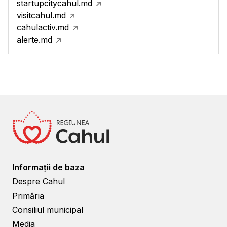
startupcitycahul.md
visitcahul.md
cahulactiv.md
alerte.md
Informații de baza
Despre Cahul
Primăria
Consiliul municipal
Media