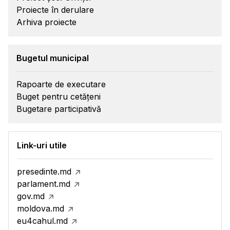
Proiecte în derulare
Arhiva proiecte
Bugetul municipal
Rapoarte de executare
Buget pentru cetățeni
Bugetare participativă
Link-uri utile
presedinte.md
parlament.md
gov.md
moldova.md
eu4cahul.md