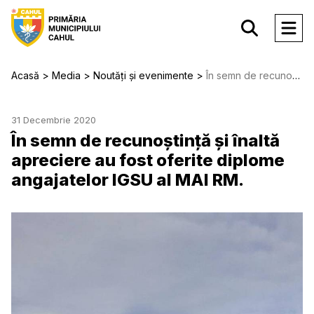
Acasă
Media
Noutăți și evenimente
În semn de recunoștință și înaltă apreciere au fost oferite diplome angajatelor IGSU al MAI RM.
31 Decembrie 2020
În semn de recunoștință și înaltă
apreciere au fost oferite diplome
angajatelor IGSU al MAI RM.