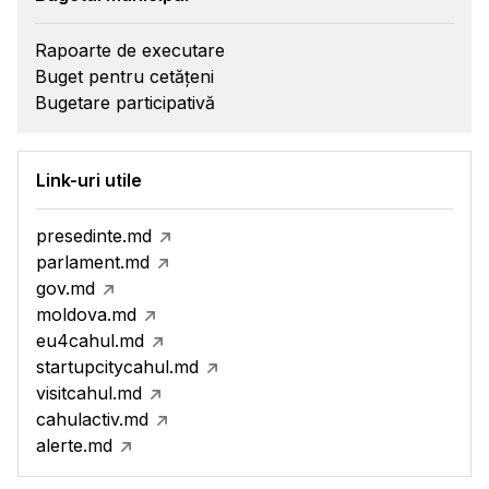
Rapoarte de executare
Buget pentru cetățeni
Bugetare participativă
Link-uri utile
presedinte.md
parlament.md
gov.md
moldova.md
eu4cahul.md
startupcitycahul.md
visitcahul.md
cahulactiv.md
alerte.md