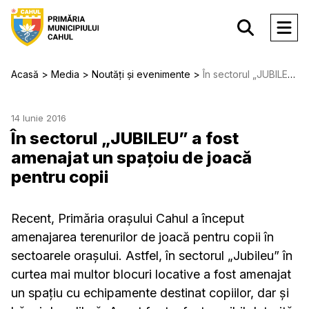
Acasă
Media
Noutăți și evenimente
În sectorul „JUBILEU” a fost amenajat un spațoiu de joacă pentru copii
14 Iunie 2016
În sectorul „JUBILEU” a fost
amenajat un spațoiu de joacă
pentru copii
Recent, Primăria oraşului Cahul a început
amenajarea terenurilor de joacă pentru copii în
sectoarele oraşului. Astfel, în sectorul „Jubileu” în
curtea mai multor blocuri locative a fost amenajat
un spaţiu cu echipamente destinat copiilor, dar şi