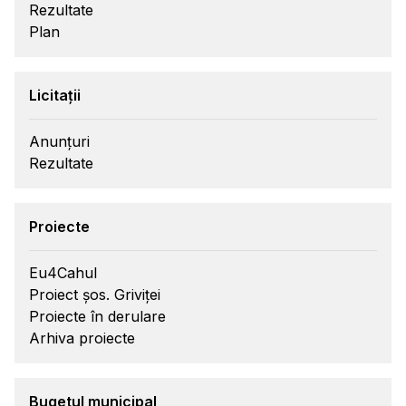
Rezultate
Plan
Licitații
Anunțuri
Rezultate
Proiecte
Eu4Cahul
Proiect șos. Griviței
Proiecte în derulare
Arhiva proiecte
Bugetul municipal