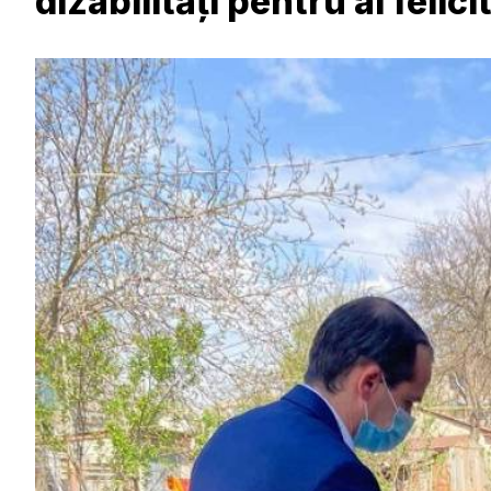
dizabilități pentru ai feli