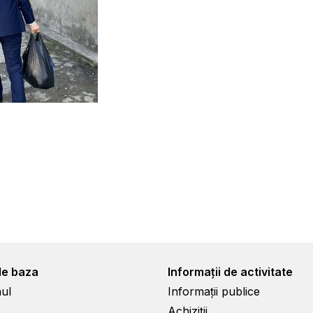
de baza
Informații de activitate
ul
Informații publice
Achiziții