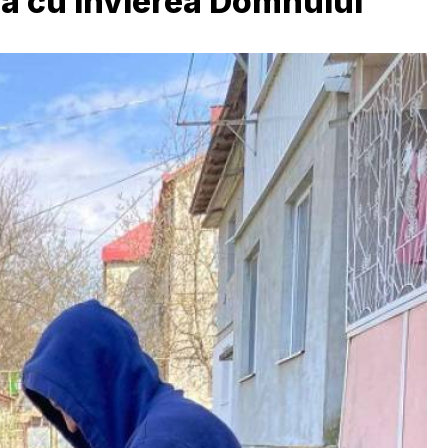
cita cu Învierea Domnului