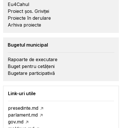
Eu4Cahul
Proiect șos. Griviței
Proiecte în derulare
Arhiva proiecte
Bugetul municipal
Rapoarte de executare
Buget pentru cetățeni
Bugetare participativă
Link-uri utile
presedinte.md
parlament.md
gov.md