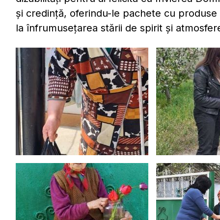
și credință, oferindu-le pachete cu produse 
la înfrumusețarea stării de spirit și atmosfere