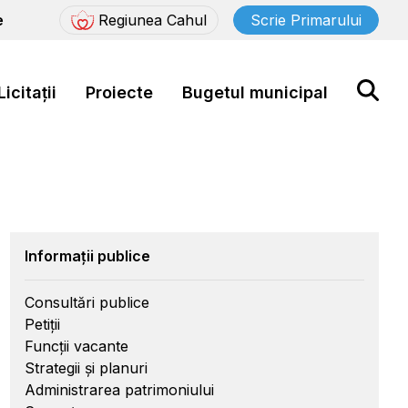
e
Regiunea Cahul
Scrie Primarului
Licitații
Proiecte
Bugetul municipal
Informații publice
Consultări publice
Petiții
Funcții vacante
Strategii și planuri
Administrarea patrimoniului