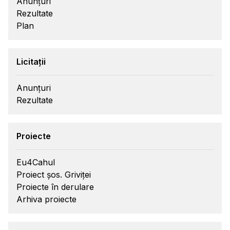
Anunțuri
Rezultate
Plan
Licitații
Anunțuri
Rezultate
Proiecte
Eu4Cahul
Proiect șos. Griviței
Proiecte în derulare
Arhiva proiecte