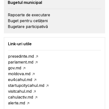
Bugetul municipal
Rapoarte de executare
Buget pentru cetățeni
Bugetare participativă
Link-uri utile
presedinte.md
parlament.md
gov.md
moldova.md
eu4cahul.md
startupcitycahul.md
visitcahul.md
cahulactiv.md
alerte.md