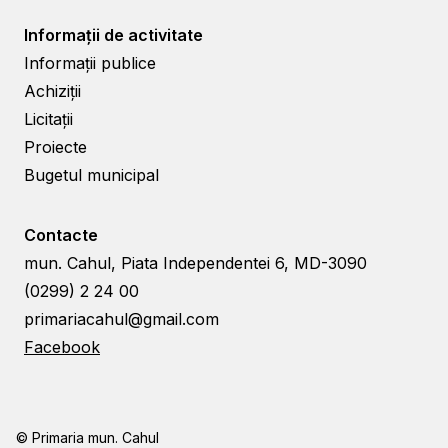
Informații de activitate
Informații publice
Achiziții
Licitații
Proiecte
Bugetul municipal
Contacte
mun. Cahul, Piata Independentei 6, MD-3090
(0299) 2 24 00
primariacahul@gmail.com
Facebook
© Primaria mun. Cahul