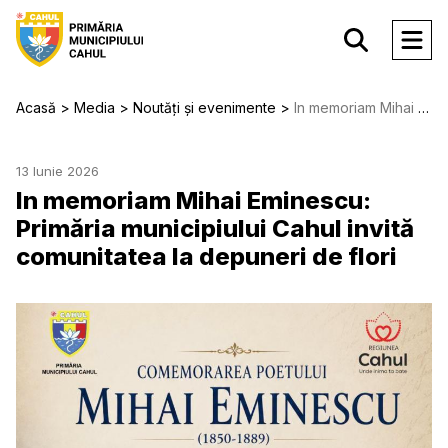
Acasă
Media
Noutăți și evenimente
In memoriam Mihai Eminescu: Primăria municipiului Cahul invită comunitatea la depuneri de flori
13 Iunie 2026
In memoriam Mihai Eminescu:
Primăria municipiului Cahul invită
comunitatea la depuneri de flori