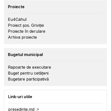
Proiecte
Eu4Cahul
Proiect șos. Griviței
Proiecte în derulare
Arhiva proiecte
Bugetul municipal
Rapoarte de executare
Buget pentru cetățeni
Bugetare participativă
Link-uri utile
presedinte.md