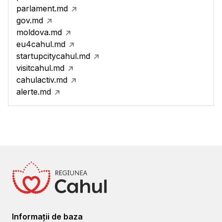
parlament.md
gov.md
moldova.md
eu4cahul.md
startupcitycahul.md
visitcahul.md
cahulactiv.md
alerte.md
Informații de baza