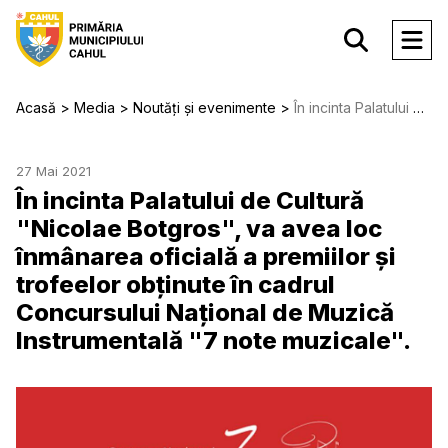
Acasă
Media
Noutăți și evenimente
În incinta Palatului de Cultură "Nicolae Botgros", va avea loc înmânarea oficială a premiilor şi trofeelor obținute în cadrul Concursului Național de Muzică Instrumentală "7 note muzicale".
27 Mai 2021
În incinta Palatului de Cultură
"Nicolae Botgros", va avea loc
înmânarea oficială a premiilor şi
trofeelor obținute în cadrul
Concursului Național de Muzică
Instrumentală "7 note muzicale".