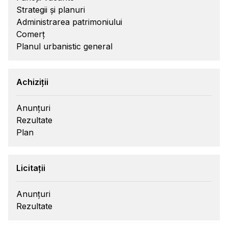
Strategii și planuri
Administrarea patrimoniului
Comerț
Planul urbanistic general
Achiziții
Anunțuri
Rezultate
Plan
Licitații
Anunțuri
Rezultate