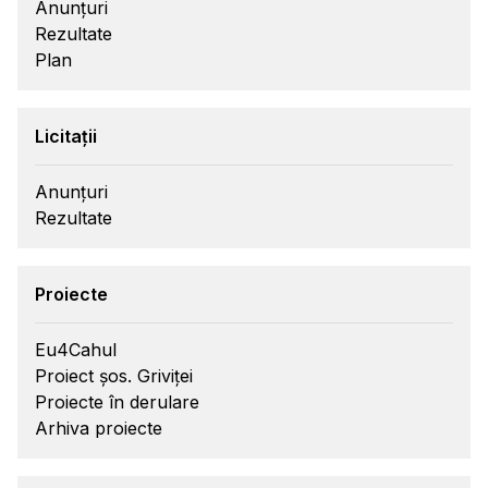
Anunțuri
Rezultate
Plan
Licitații
Anunțuri
Rezultate
Proiecte
Eu4Cahul
Proiect șos. Griviței
Proiecte în derulare
Arhiva proiecte