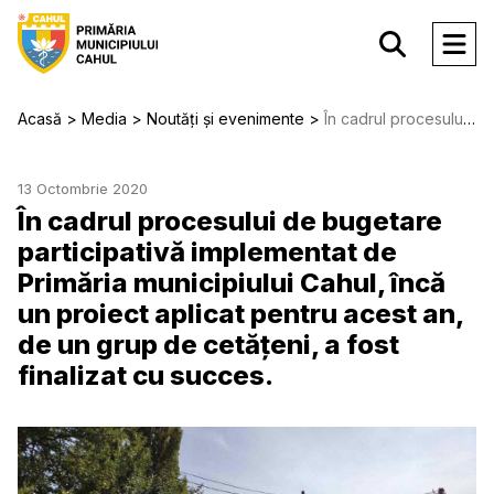
Acasă
Media
Noutăți și evenimente
În cadrul procesului de bugetare participativă implementat de Primăria municipiului Cahul, încă un proiect aplicat pentru acest an, de un grup de cetățeni, a fost finalizat cu succes.
13 Octombrie 2020
În cadrul procesului de bugetare
participativă implementat de
Primăria municipiului Cahul, încă
un proiect aplicat pentru acest an,
de un grup de cetățeni, a fost
finalizat cu succes.