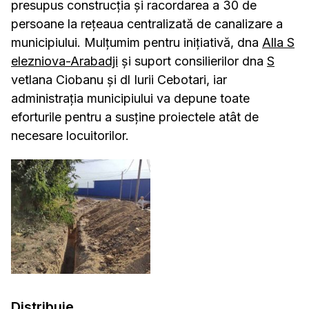
presupus construcția și racordarea a 30 de
persoane la rețeaua centralizată de canalizare a
municipiului. Mulțumim pentru inițiativă, dna
Alla S
elezniova-Arabadji
și suport consilierilor dna
S
vetlana Ciobanu și dl Iurii Cebotari, iar
administrația municipiului va depune toate
eforturile pentru a susține proiectele atât de
necesare locuitorilor.
Distribuie