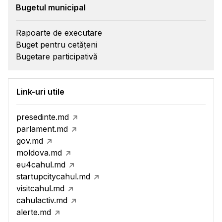
Bugetul municipal
Rapoarte de executare
Buget pentru cetățeni
Bugetare participativă
Link-uri utile
presedinte.md
parlament.md
gov.md
moldova.md
eu4cahul.md
startupcitycahul.md
visitcahul.md
cahulactiv.md
alerte.md