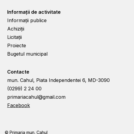
Informații de activitate
Informații publice
Achiziții
Licitații
Proiecte
Bugetul municipal
Contacte
mun. Cahul, Piata Independentei 6, MD-3090
(0299) 2 24 00
primariacahul@gmail.com
Facebook
© Primaria mun. Cahul