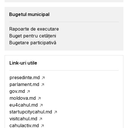
Bugetul municipal
Rapoarte de executare
Buget pentru cetățeni
Bugetare participativă
Link-uri utile
presedinte.md
parlament.md
gov.md
moldova.md
eu4cahul.md
startupcitycahul.md
visitcahul.md
cahulactiv.md