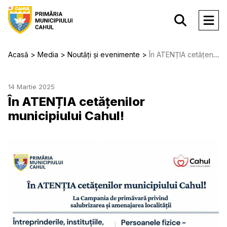
Acasă
Media
Noutăți și evenimente
În ATENȚIA cetățenilor municipiului Cahul!
14 Martie 2025
În ATENȚIA cetățenilor
municipiului Cahul!