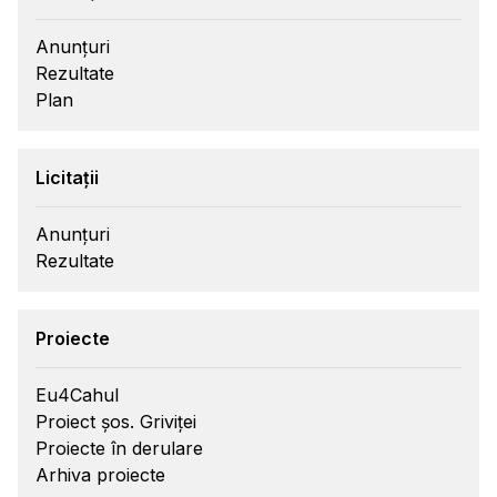
Anunțuri
Rezultate
Plan
Licitații
Anunțuri
Rezultate
Proiecte
Eu4Cahul
Proiect șos. Griviței
Proiecte în derulare
Arhiva proiecte