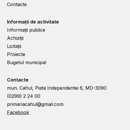
Contacte
Informații de activitate
Informații publice
Achiziții
Licitații
Proiecte
Bugetul municipal
Contacte
mun. Cahul, Piata Independentei 6, MD-3090
(0299) 2 24 00
primariacahul@gmail.com
Facebook