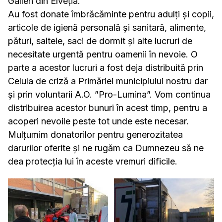
Gallen din Elveția.
Au fost donate îmbrăcăminte pentru adulți și copii,
articole de igienă personală și sanitară, alimente,
pături, saltele, saci de dormit și alte lucruri de
necesitate urgentă pentru oamenii în nevoie. O
parte a acestor lucruri a fost deja distribuită prin
Celula de criză a Primăriei municipiului nostru dar
și prin voluntarii A.O. ”Pro-Lumina”. Vom continua
distribuirea acestor bunuri în acest timp, pentru a
acoperi nevoile peste tot unde este necesar.
Mulțumim donatorilor pentru generozitatea
darurilor oferite și ne rugăm ca Dumnezeu să ne
dea protecția lui în aceste vremuri dificile.