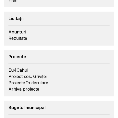
Plan
Licitații
Anunțuri
Rezultate
Proiecte
Eu4Cahul
Proiect șos. Griviței
Proiecte în derulare
Arhiva proiecte
Bugetul municipal