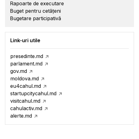
Rapoarte de executare
Buget pentru cetățeni
Bugetare participativă
Link-uri utile
presedinte.md
parlament.md
gov.md
moldova.md
eu4cahul.md
startupcitycahul.md
visitcahul.md
cahulactiv.md
alerte.md