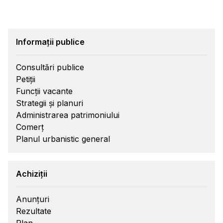
Informații publice
Consultări publice
Petiții
Funcții vacante
Strategii și planuri
Administrarea patrimoniului
Comerț
Planul urbanistic general
Achiziții
Anunțuri
Rezultate