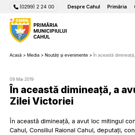
(0299) 2 24 00
Despre Cahul
Primăria
Acasă
Media
Noutăți și evenimente
În această dimineață, a
09 Mai 2019
În această dimineață, a av
Zilei Victoriei
În această dimineață, a avut loc mitingul cons
Cahul, Consiliul Raional Cahul, deputați, consi