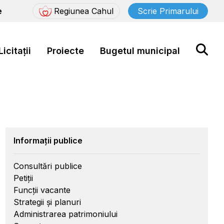
e
Regiunea Cahul
Scrie Primarului
Licitații
Proiecte
Bugetul municipal
Informații publice
Consultări publice
Petiții
Funcții vacante
Strategii și planuri
Administrarea patrimoniului