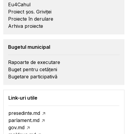
Eu4Cahul
Proiect șos. Griviței
Proiecte în derulare
Arhiva proiecte
Bugetul municipal
Rapoarte de executare
Buget pentru cetățeni
Bugetare participativă
Link-uri utile
presedinte.md
parlament.md
gov.md