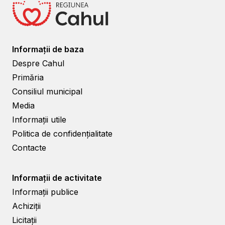
Informații de baza
Despre Cahul
Primăria
Consiliul municipal
Media
Informații utile
Politica de confidențialitate
Contacte
Informații de activitate
Informații publice
Achiziții
Licitații