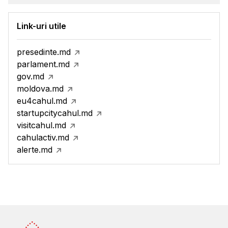
Link-uri utile
presedinte.md
parlament.md
gov.md
moldova.md
eu4cahul.md
startupcitycahul.md
visitcahul.md
cahulactiv.md
alerte.md