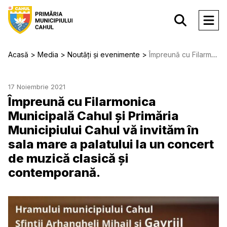
Acasă
Media
Noutăți și evenimente
Împreună cu Filarmonica Municipală Cahul și Primăria Municipiului Cahul vă invităm în sala mare a palatului la un concert de muzică clasică și contemporană.
17 Noiembrie 2021
Împreună cu Filarmonica
Municipală Cahul și Primăria
Municipiului Cahul vă invităm în
sala mare a palatului la un concert
de muzică clasică și
contemporană.