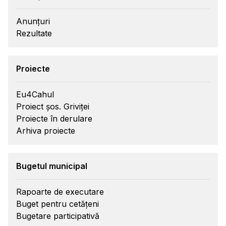
Anunțuri
Rezultate
Proiecte
Eu4Cahul
Proiect șos. Griviței
Proiecte în derulare
Arhiva proiecte
Bugetul municipal
Rapoarte de executare
Buget pentru cetățeni
Bugetare participativă