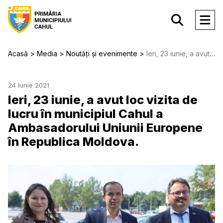
Acasă
Media
Noutăți și evenimente
Ieri, 23 iunie, a avut loc vizita de lucru în municipiul Cahul a Ambasadorului Uniunii Europene în Republica Moldova.
24 Iunie 2021
Ieri, 23 iunie, a avut loc vizita de
lucru în municipiul Cahul a
Ambasadorului Uniunii Europene
în Republica Moldova.