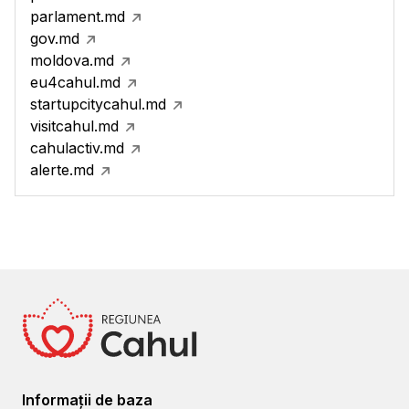
parlament.md
gov.md
moldova.md
eu4cahul.md
startupcitycahul.md
visitcahul.md
cahulactiv.md
alerte.md
Informații de baza