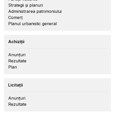
Strategii și planuri
Administrarea patrimoniului
Comerț
Planul urbanistic general
Achiziții
Anunțuri
Rezultate
Plan
Licitații
Anunțuri
Rezultate