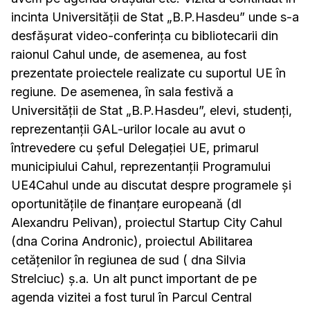
incinta Universității de Stat „B.P.Hasdeu” unde s-a
desfășurat video-conferința cu bibliotecarii din
raionul Cahul unde, de asemenea, au fost
prezentate proiectele realizate cu suportul UE în
regiune. De asemenea, în sala festivă a
Universității de Stat „B.P.Hasdeu”, elevi, studenți,
reprezentanții GAL-urilor locale au avut o
întrevedere cu șeful Delegației UE, primarul
municipiului Cahul, reprezentanții Programului
UE4Cahul unde au discutat despre programele și
oportunitățile de finanțare europeană (dl
Alexandru Pelivan), proiectul Startup City Cahul
(dna Corina Andronic), proiectul Abilitarea
cetățenilor în regiunea de sud ( dna Silvia
Strelciuc) ș.a. Un alt punct important de pe
agenda vizitei a fost turul în Parcul Central