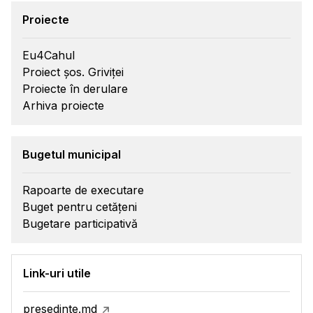
Proiecte
Eu4Cahul
Proiect șos. Griviței
Proiecte în derulare
Arhiva proiecte
Bugetul municipal
Rapoarte de executare
Buget pentru cetățeni
Bugetare participativă
Link-uri utile
presedinte.md