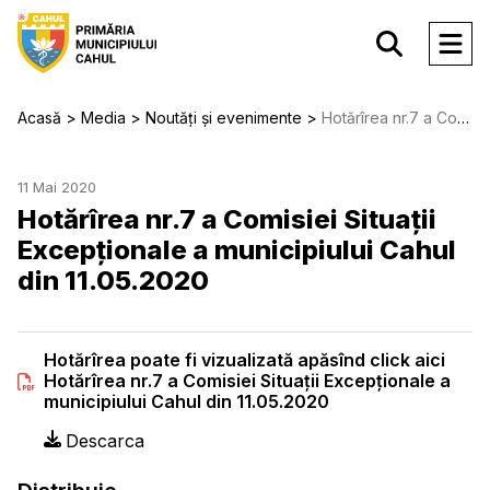
Acasă
Media
Noutăți și evenimente
Hotărîrea nr.7 a Comisiei Situații Excepționale a municipiului Cahul din 11.05.2020
11 Mai 2020
Hotărîrea nr.7 a Comisiei Situații
Excepționale a municipiului Cahul
din 11.05.2020
Hotărîrea poate fi vizualizată apăsînd click aici
Hotărîrea nr.7 a Comisiei Situații Excepționale a
municipiului Cahul din 11.05.2020
Descarca