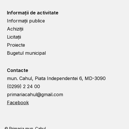
Informații de activitate
Informații publice
Achiziții
Licitații
Proiecte
Bugetul municipal
Contacte
mun. Cahul, Piata Independentei 6, MD-3090
(0299) 2 24 00
primariacahul@gmail.com
Facebook
© Primaria mun. Cahul