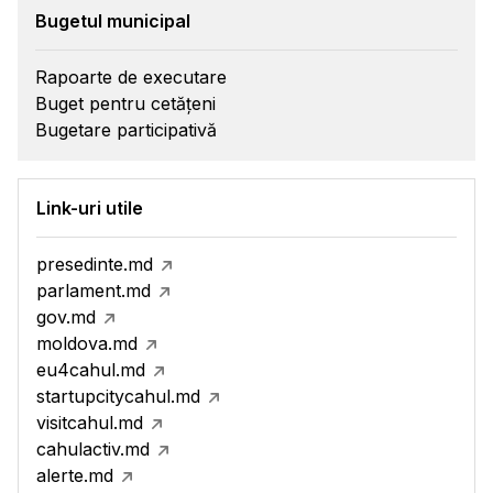
Bugetul municipal
Rapoarte de executare
Buget pentru cetățeni
Bugetare participativă
Link-uri utile
presedinte.md
parlament.md
gov.md
moldova.md
eu4cahul.md
startupcitycahul.md
visitcahul.md
cahulactiv.md
alerte.md