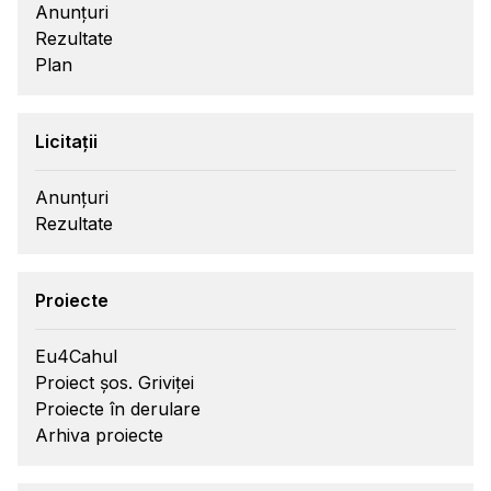
Anunțuri
Rezultate
Plan
Licitații
Anunțuri
Rezultate
Proiecte
Eu4Cahul
Proiect șos. Griviței
Proiecte în derulare
Arhiva proiecte