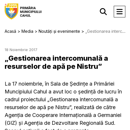
Acasă
Media
Noutăți și evenimente
„Gestionarea intercomunală a resurselor de apă pe Nistru”
18 Noiembrie 2017
„Gestionarea intercomunală a
resurselor de apă pe Nistru”
La 17 noiembrie, în Sala de Ședințe a Primăriei
Muncipiului Cahul a avut loc o ședință de lucru în
cadrul proiectului „Gestionarea intercomunală a
resurselor de apă pe Nistru”, realizată de către
Agenția de Cooperare Internațională a Germaniei
(GIZ) și Agenția de Dezvoltare Regională Sud.