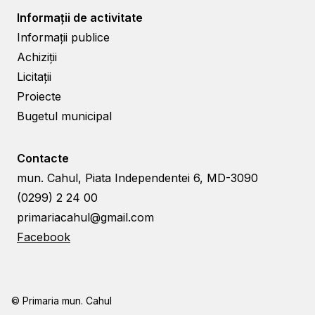
Informații de activitate
Informații publice
Achiziții
Licitații
Proiecte
Bugetul municipal
Contacte
mun. Cahul, Piata Independentei 6, MD-3090
(0299) 2 24 00
primariacahul@gmail.com
Facebook
© Primaria mun. Cahul