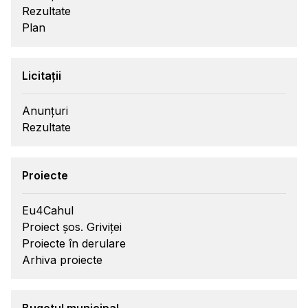
Rezultate
Plan
Licitații
Anunțuri
Rezultate
Proiecte
Eu4Cahul
Proiect șos. Griviței
Proiecte în derulare
Arhiva proiecte