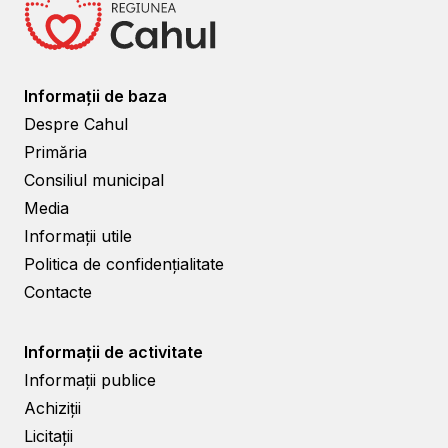
Informații de baza
Despre Cahul
Primăria
Consiliul municipal
Media
Informații utile
Politica de confidențialitate
Contacte
Informații de activitate
Informații publice
Achiziții
Licitații