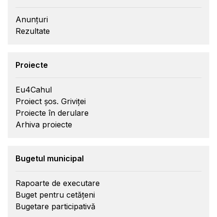
Anunțuri
Rezultate
Proiecte
Eu4Cahul
Proiect șos. Griviței
Proiecte în derulare
Arhiva proiecte
Bugetul municipal
Rapoarte de executare
Buget pentru cetățeni
Bugetare participativă