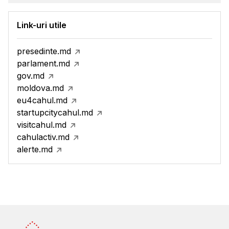
Link-uri utile
presedinte.md
parlament.md
gov.md
moldova.md
eu4cahul.md
startupcitycahul.md
visitcahul.md
cahulactiv.md
alerte.md