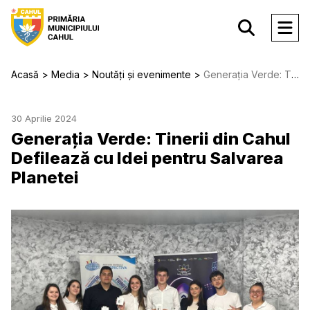
Acasă
Media
Noutăți și evenimente
Generația Verde: Tinerii din Cahul Defilează cu Idei pentru Salvarea Planetei
30 Aprilie 2024
Generația Verde: Tinerii din Cahul
Defilează cu Idei pentru Salvarea
Planetei