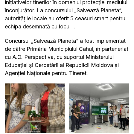
inițiativelor tinerilor în domeniul protecției mediului
înconjurător. La concursului „Salvează Planeta”,
autoritățile locale au oferit 5 ceasuri smart pentru
echipa desemnată cu locul I.
Concursul „Salvează Planeta” a fost implementat
de către Primăria Municipiului Cahul, în parteneriat
cu A.O. Perspectiva, cu suportul Ministerului
Educației și Cercetării al Republicii Moldova și
Agenției Naționale pentru Tineret.