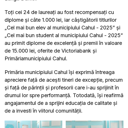
Toți cei 24 de laureați au fost recompensați cu
diplome și câte 1.000 lei, iar câștigătorii titlurilor
„Cel mai bun elev al municipiului Cahul - 2025” și
„Cel mai bun student al municipiului Cahul - 2025”
au primit diplome de excelență și premii în valoare
de 15.000 lei, oferite de Victoriabank și
Primăriamunicipiului Cahul.
Primăria municipiului Cahul își exprimă întreaga
apreciere față de acești tineri de excepție, precum
și față de părinții și profesorii care i-au sprijinit în
drumul lor spre performanță. Totodată, își reafirmă
angajamentul de a sprijini educația de calitate și
de a investi în viitorul comunității.