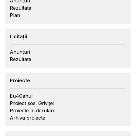
Anunțuri
Rezultate
Plan
Licitații
Anunțuri
Rezultate
Proiecte
Eu4Cahul
Proiect șos. Griviței
Proiecte în derulare
Arhiva proiecte