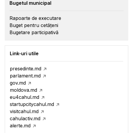
Bugetul municipal
Rapoarte de executare
Buget pentru cetățeni
Bugetare participativă
Link-uri utile
presedinte.md
parlament.md
gov.md
moldova.md
eu4cahul.md
startupcitycahul.md
visitcahul.md
cahulactiv.md
alerte.md