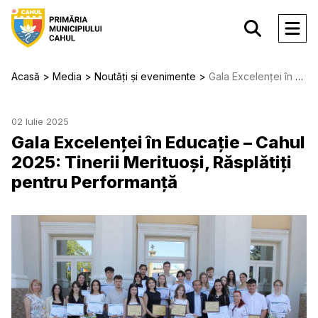
Acasă
Media
Noutăți și evenimente
Gala Excelenței în Educație – Cahul 2025: Tinerii Merituoși, Răsplătiți pentru Performanță
02 Iulie 2025
Gala Excelenței în Educație – Cahul
2025: Tinerii Merituoși, Răsplătiți
pentru Performanță