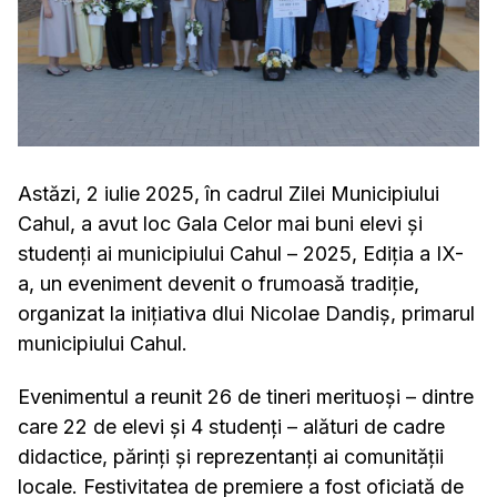
Astăzi, 2 iulie 2025, în cadrul Zilei Municipiului
Cahul, a avut loc Gala Celor mai buni elevi și
studenți ai municipiului Cahul – 2025, Ediția a IX-
a, un eveniment devenit o frumoasă tradiție,
organizat la inițiativa dlui Nicolae Dandiș, primarul
municipiului Cahul.
Evenimentul a reunit 26 de tineri merituoși – dintre
care 22 de elevi și 4 studenți – alături de cadre
didactice, părinți și reprezentanți ai comunității
locale. Festivitatea de premiere a fost oficiată de