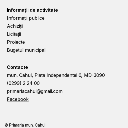
Informații de activitate
Informații publice
Achiziții
Licitații
Proiecte
Bugetul municipal
Contacte
mun. Cahul, Piata Independentei 6, MD-3090
(0299) 2 24 00
primariacahul@gmail.com
Facebook
© Primaria mun. Cahul