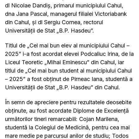
dl Nicolae Dandiș, primarul municipiului Cahul,
dna Jana Pascal, managerul filialei Victoriabank
din Cahul, și dl Sergiu Cornea, rectorul
Universității de Stat „B.P. Hasdeu”.
Titlul de „Cel mai bun elev al municipiului Cahul –
2025” i-a fost acordat elevei Podcaliuc Irina, de la
Liceul Teoretic „Mihai Eminescu” din Cahul, iar
titlul de „Cel mai bun student al municipiului Cahul
– 2025” a fost obținut de Pirneac Iana, studentă a
Universității de Stat „B.P. Hasdeu” din Cahul.
În semn de apreciere pentru rezultatele deosebite
obținute, au fost acordate Diplome de Excelență
următorilor tineri remarcabili: Cojan Marilena,
studentă la Colegiul de Medicină, pentru cea mai
mare medie pe parcursul anilor de studiu; Todos