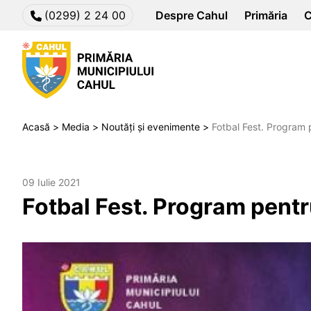
(0299) 2 24 00
Despre Cahul
Primăria
C
Acasă
Media
Noutăți și evenimente
Fotbal Fest. Program 
09 Iulie 2021
Fotbal Fest. Program pentr