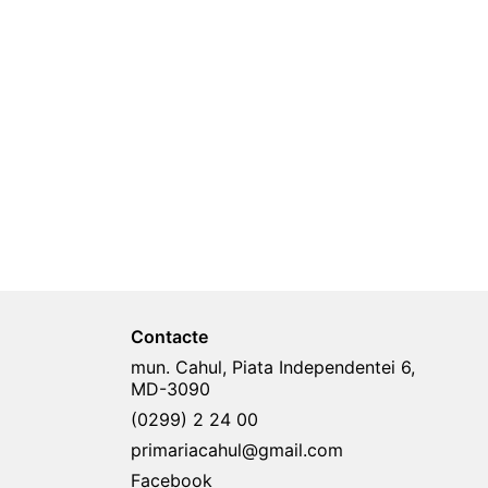
Contacte
mun. Cahul, Piata Independentei 6,
MD-3090
(0299) 2 24 00
primariacahul@gmail.com
Facebook