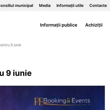
onsiliul municipal
Media
Informații utile
Contacte
Informații publice
Achiziții
pentru 9 iunie
u 9 iunie