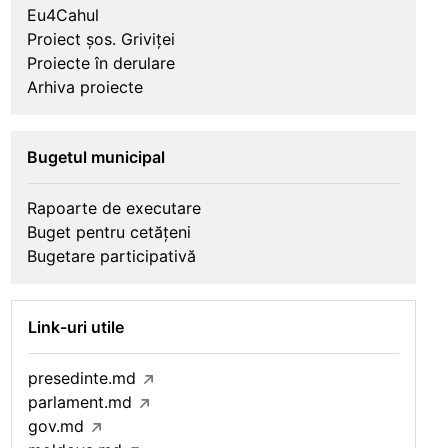
Eu4Cahul
Proiect șos. Griviței
Proiecte în derulare
Arhiva proiecte
Bugetul municipal
Rapoarte de executare
Buget pentru cetățeni
Bugetare participativă
Link-uri utile
presedinte.md
parlament.md
gov.md