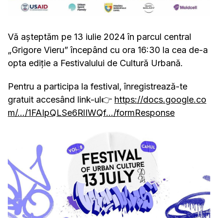
Vă așteptăm pe 13 iulie 2024 în parcul central
„Grigore Vieru” începând cu ora 16:30 la cea de-a
opta ediție a Festivalului de Cultură Urbană.
Pentru a participa la festival, înregistrează-te
gratuit accesând link-ul👉
https://docs.google.co
m/.../1FAIpQLSe6RlIWQf.../formResponse