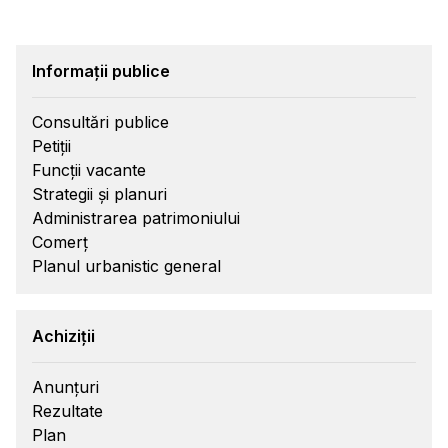
Informații publice
Consultări publice
Petiții
Funcții vacante
Strategii și planuri
Administrarea patrimoniului
Comerț
Planul urbanistic general
Achiziții
Anunțuri
Rezultate
Plan