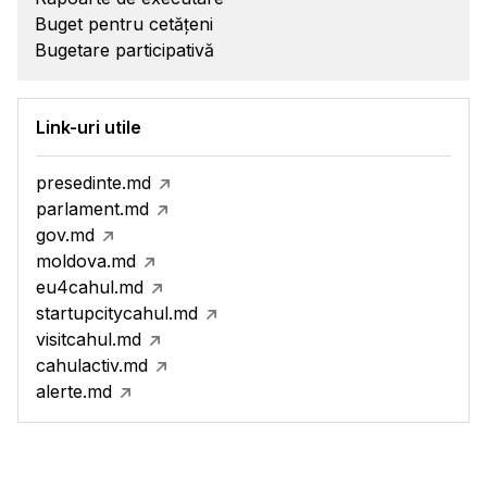
Buget pentru cetățeni
Bugetare participativă
Link-uri utile
presedinte.md
parlament.md
gov.md
moldova.md
eu4cahul.md
startupcitycahul.md
visitcahul.md
cahulactiv.md
alerte.md