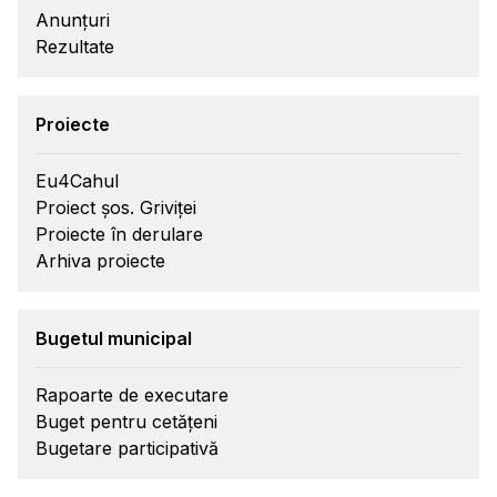
Anunțuri
Rezultate
Proiecte
Eu4Cahul
Proiect șos. Griviței
Proiecte în derulare
Arhiva proiecte
Bugetul municipal
Rapoarte de executare
Buget pentru cetățeni
Bugetare participativă