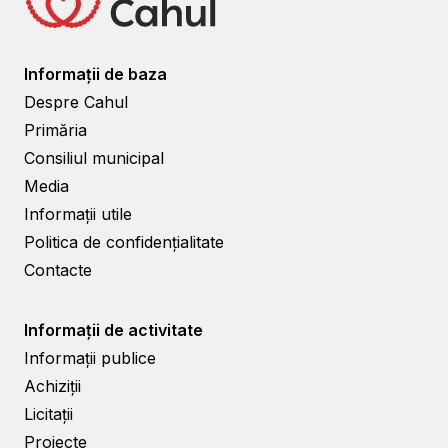
Informații de baza
Despre Cahul
Primăria
Consiliul municipal
Media
Informații utile
Politica de confidențialitate
Contacte
Informații de activitate
Informații publice
Achiziții
Licitații
Proiecte