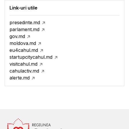
Link-uri utile
presedinte.md
parlament.md
gov.md
moldova.md
eu4cahul.md
startupcitycahul.md
visitcahul.md
cahulactiv.md
alerte.md