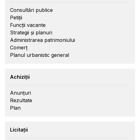
Consultări publice
Petiții
Funcții vacante
Strategii și planuri
Administrarea patrimoniului
Comerț
Planul urbanistic general
Achiziții
Anunțuri
Rezultate
Plan
Licitații