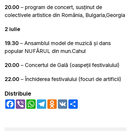
20.00
– program de concert, susținut de
colectivele artistice din România, Bulgaria,Georgia
2 iulie
19.30
– Ansamblul model de muzică și dans
popular NUFĂRUL din mun.Cahul
20.00
– Concertul de Gală (oaspeții festivalului)
22.00
– Închiderea festivalului (focuri de artificii)
Distribuie
Facebook
Viber
WhatsApp
Telegram
Odnoklassniki
VK
Share