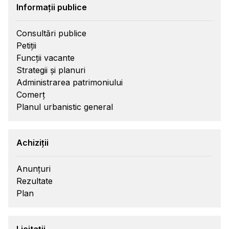
Informații publice
Consultări publice
Petiții
Funcții vacante
Strategii și planuri
Administrarea patrimoniului
Comerț
Planul urbanistic general
Achiziții
Anunțuri
Rezultate
Plan