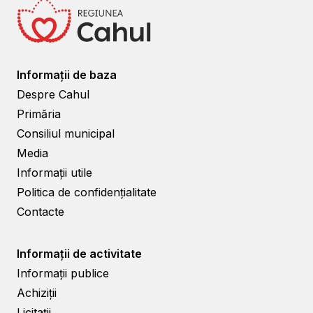
Informații de baza
Despre Cahul
Primăria
Consiliul municipal
Media
Informații utile
Politica de confidențialitate
Contacte
Informații de activitate
Informații publice
Achiziții
Licitații