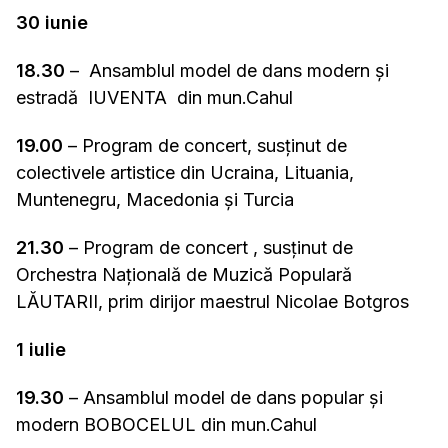
30 iunie
18.30
– Ansamblul model de dans modern și
estradă IUVENTA din mun.Cahul
19.00
– Program de concert, susținut de
colectivele artistice din Ucraina, Lituania,
Muntenegru, Macedonia și Turcia
21.30
– Program de concert , susținut de
Orchestra Națională de Muzică Populară
LĂUTARII, prim dirijor maestrul Nicolae Botgros
1 iulie
19.30
– Ansamblul model de dans popular și
modern BOBOCELUL din mun.Cahul