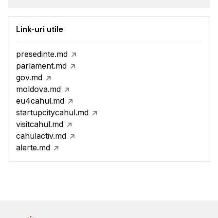
Link-uri utile
presedinte.md
parlament.md
gov.md
moldova.md
eu4cahul.md
startupcitycahul.md
visitcahul.md
cahulactiv.md
alerte.md