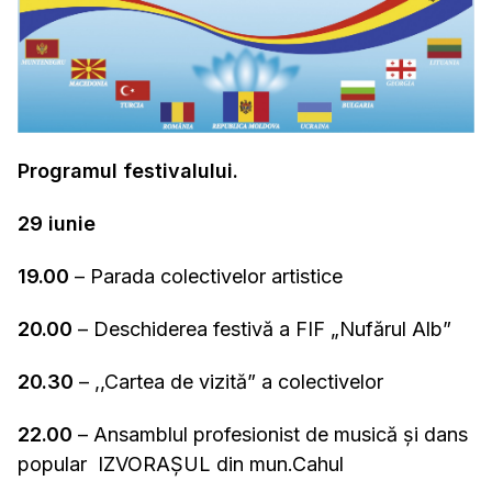
Programul festivalului.
29 iunie
19.00
– Parada colectivelor artistice
20.00
– Deschiderea festivă a FIF „Nufărul Alb”
20.30
– ,,Cartea de vizită” a colectivelor
22.00
– Ansamblul profesionist de musică și dans
popular IZVORAȘUL din mun.Cahul