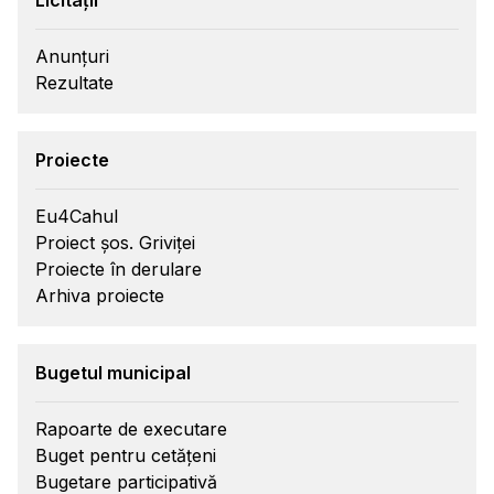
Licitații
Anunțuri
Rezultate
Proiecte
Eu4Cahul
Proiect șos. Griviței
Proiecte în derulare
Arhiva proiecte
Bugetul municipal
Rapoarte de executare
Buget pentru cetățeni
Bugetare participativă