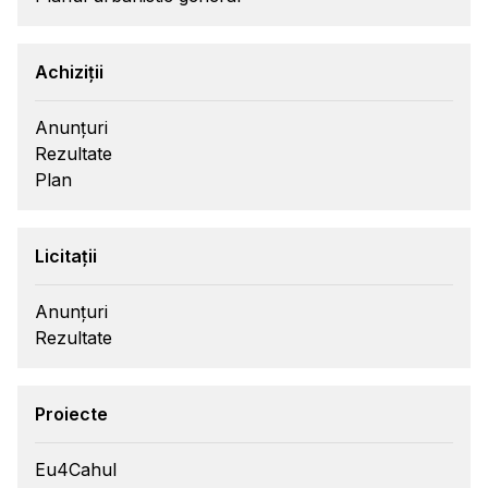
Achiziții
Anunțuri
Rezultate
Plan
Licitații
Anunțuri
Rezultate
Proiecte
Eu4Cahul