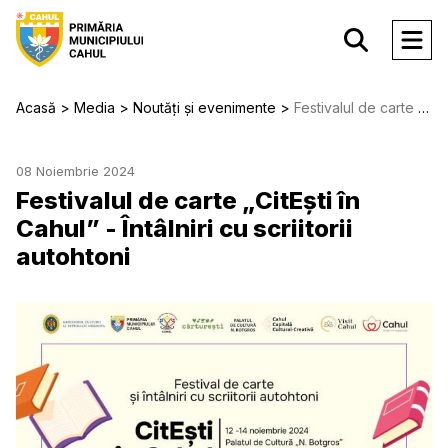
Acasă
Media
Noutăți și evenimente
Festivalul de carte „CitEști în Cahul” - Întâlniri cu scriitorii autohtoni
08 Noiembrie 2024
Festivalul de carte „CitEști în
Cahul” - Întâlniri cu scriitorii
autohtoni