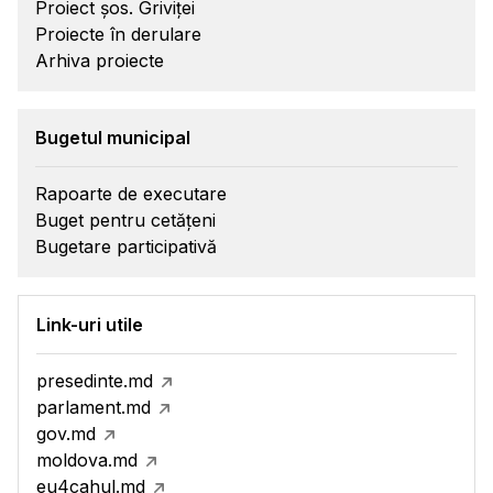
Proiect șos. Griviței
Proiecte în derulare
Arhiva proiecte
Bugetul municipal
Rapoarte de executare
Buget pentru cetățeni
Bugetare participativă
Link-uri utile
presedinte.md
parlament.md
gov.md
moldova.md
eu4cahul.md