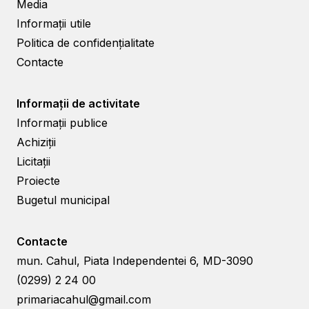
Media
Informații utile
Politica de confidențialitate
Contacte
Informații de activitate
Informații publice
Achiziții
Licitații
Proiecte
Bugetul municipal
Contacte
mun. Cahul, Piata Independentei 6, MD-3090
(0299) 2 24 00
primariacahul@gmail.com