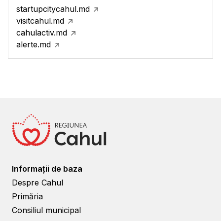
startupcitycahul.md
visitcahul.md
cahulactiv.md
alerte.md
Informații de baza
Despre Cahul
Primăria
Consiliul municipal