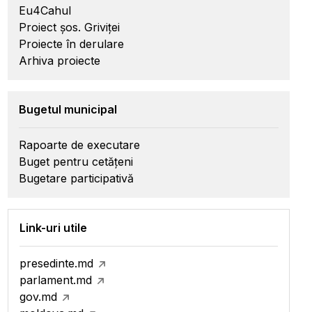
Eu4Cahul
Proiect șos. Griviței
Proiecte în derulare
Arhiva proiecte
Bugetul municipal
Rapoarte de executare
Buget pentru cetățeni
Bugetare participativă
Link-uri utile
presedinte.md
parlament.md
gov.md