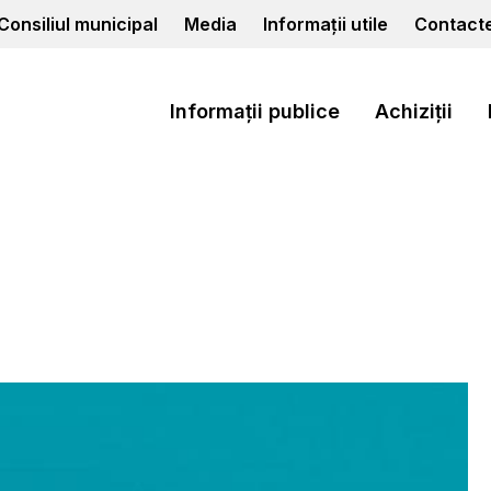
Consiliul municipal
Media
Informații utile
Contact
Informații publice
Achiziții