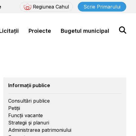
e
Regiunea Cahul
Scrie Primarului
Licitații
Proiecte
Bugetul municipal
Informații publice
Consultări publice
Petiții
Funcții vacante
Strategii și planuri
Administrarea patrimoniului