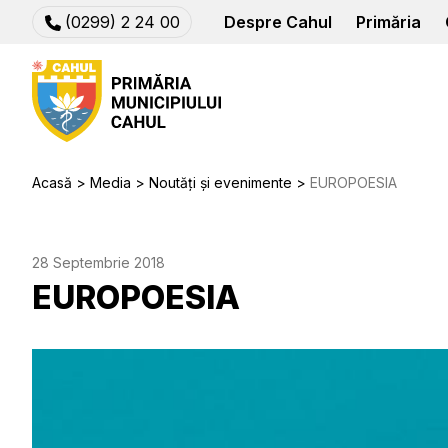
(0299) 2 24 00
Despre Cahul
Primăria
Acasă
Media
Noutăți și evenimente
EUROPOESIA
28 Septembrie 2018
EUROPOESIA