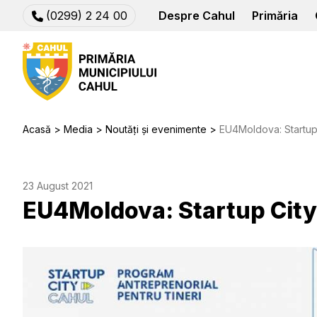
(0299) 2 24 00
Despre Cahul
Primăria
Acasă
Media
Noutăți și evenimente
EU4Moldova: Startup 
23 August 2021
EU4Moldova: Startup City 