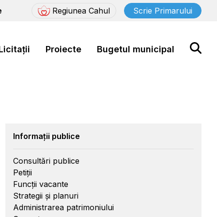
e
Regiunea Cahul
Scrie Primarului
Licitații
Proiecte
Bugetul municipal
Informații publice
Consultări publice
Petiții
Funcții vacante
Strategii și planuri
Administrarea patrimoniului