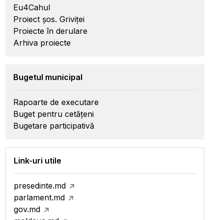
Eu4Cahul
Proiect șos. Griviței
Proiecte în derulare
Arhiva proiecte
Bugetul municipal
Rapoarte de executare
Buget pentru cetățeni
Bugetare participativă
Link-uri utile
presedinte.md
parlament.md
gov.md