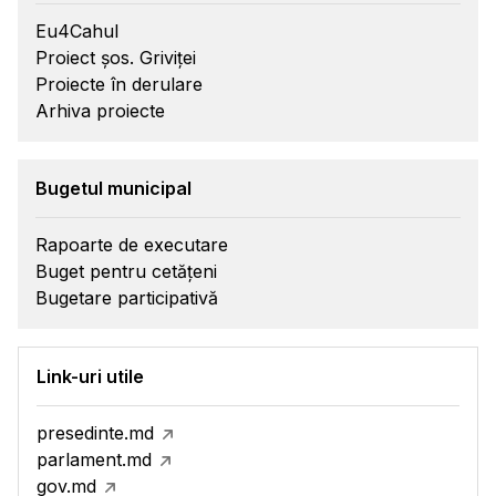
Eu4Cahul
Proiect șos. Griviței
Proiecte în derulare
Arhiva proiecte
Bugetul municipal
Rapoarte de executare
Buget pentru cetățeni
Bugetare participativă
Link-uri utile
presedinte.md
parlament.md
gov.md