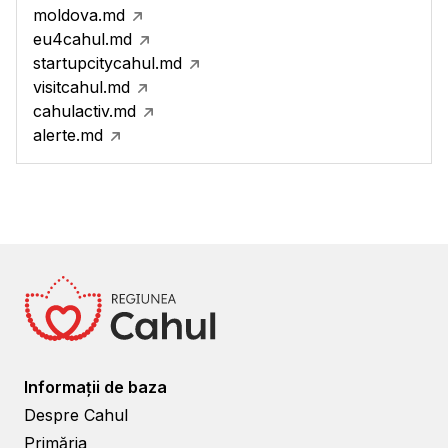
moldova.md
eu4cahul.md
startupcitycahul.md
visitcahul.md
cahulactiv.md
alerte.md
Informații de baza
Despre Cahul
Primăria