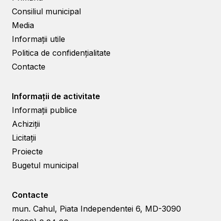
Consiliul municipal
Media
Informații utile
Politica de confidențialitate
Contacte
Informații de activitate
Informații publice
Achiziții
Licitații
Proiecte
Bugetul municipal
Contacte
mun. Cahul, Piata Independentei 6, MD-3090