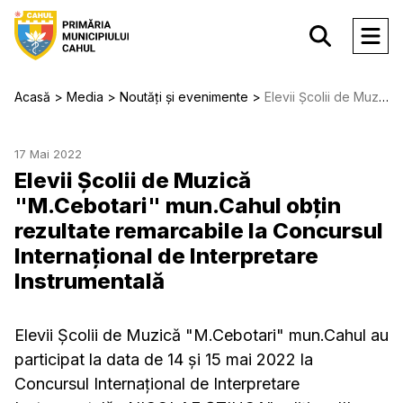
Acasă
Media
Noutăți și evenimente
Elevii Școlii de Muzică "M.Cebotari" mun.Cahul obțin rezultate remarcabile la Concursul Internațional de Interpretare Instrumentală
17 Mai 2022
Elevii Școlii de Muzică
"M.Cebotari" mun.Cahul obțin
rezultate remarcabile la Concursul
Internațional de Interpretare
Instrumentală
Elevii Școlii de Muzică "M.Cebotari" mun.Cahul au
participat la data de 14 și 15 mai 2022 la
Concursul Internațional de Interpretare