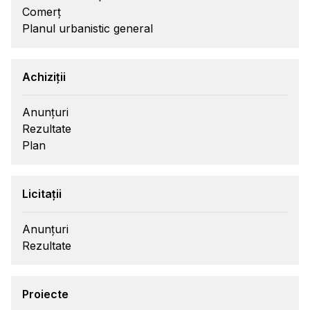
Comerț
Planul urbanistic general
Achiziții
Anunțuri
Rezultate
Plan
Licitații
Anunțuri
Rezultate
Proiecte