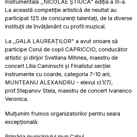
Instrumentală ,,NICOLAE ȘTIUCA" ediția a III-a.
La această competiție artistică de neuitat au
participat 125 de concurenți talentați, de la diverse
instituții de învățământ cu profil muzical.
La ,,GALA LAUREAȚILOR" a avut onoare să
participe Corul de copii CAPRICCIO, conducător
artistic și dirijor Svetlana Mihnea, maestru de
concert Lilia Caminschi și Finalistul secției
instrumente cu coarde, categoria 7-10 ani,
MUNTEANU ALEXANDRU - elevul cl.1(7),
prof.Stepanov Stela, maestru de concert Ivanenco
Veronica.
Mulțumim frumos organizatorilor pentru seara
excepțională:
Primăria municipiului mun.Cahul