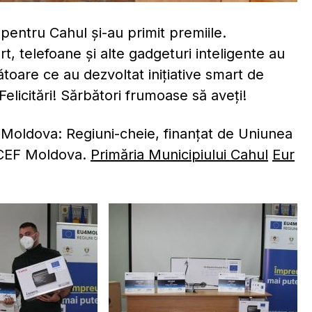
entru Cahul și-au primit premiile.
rt, telefoane și alte gadgeturi inteligente au
toare ce au dezvoltat inițiative smart de
elicitări! Sărbători frumoase să aveți!
Moldova: Regiuni-cheie, finanțat de Uniunea
ICEF Moldova.
Primăria Municipiului Cahul
Eur