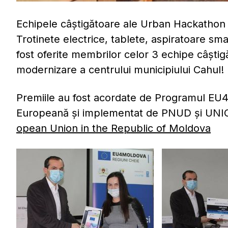
Echipele câștigătoare ale Urban Hackathon p
Trotinete electrice, tablete, aspiratoare sma
fost oferite membrilor celor 3 echipe câștigă
modernizare a centrului municipiului Cahul! F
Premiile au fost acordate de Programul EU4
Europeană și implementat de PNUD și UN
opean Union in the Republic of Moldova