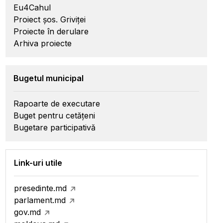
Eu4Cahul
Proiect șos. Griviței
Proiecte în derulare
Arhiva proiecte
Bugetul municipal
Rapoarte de executare
Buget pentru cetățeni
Bugetare participativă
Link-uri utile
presedinte.md
parlament.md
gov.md