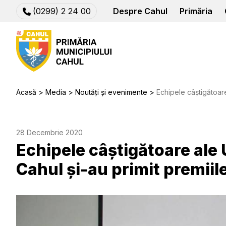
(0299) 2 24 00
Despre Cahul
Primăria
Acasă
Media
Noutăți și evenimente
Echipele câștigătoare ale U
28 Decembrie 2020
Echipele câștigătoare al
Cahul și-au primit premiil