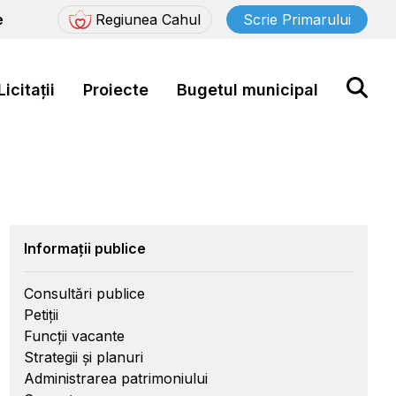
e
Regiunea Cahul
Scrie Primarului
Licitații
Proiecte
Bugetul municipal
Informații publice
Consultări publice
Petiții
Funcții vacante
Strategii și planuri
Administrarea patrimoniului