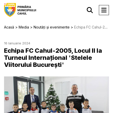
Acasă
Media
Noutăți și evenimente
Echipa FC Cahul-2005, Locul II la Turneul Internațional 'Stelele Viitorului București'
16 Ianuarie 2024
Echipa FC Cahul-2005, Locul II la
Turneul Internațional 'Stelele
Viitorului București'