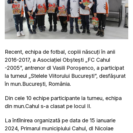
Recent, echipa de fotbal, copiii născuți în anii
2016-2017, a Asociației Obștești „FC Cahul
-2005”, antrenor dl Vasili Poroșenco, a participat
la turneul „Stelele Viitorului București”, desfășurat
în mun.București, România.
Din cele 10 echipe participante la turneu, echipa
din mun.Cahul s-a clasat pe locul II.
La întîlnirea organizată pe data de 15 ianuarie
2024, Primarul municipiului Cahul, dl Nicolae