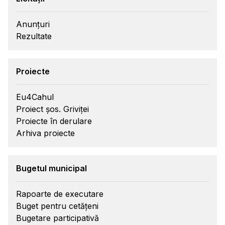
Anunțuri
Rezultate
Proiecte
Eu4Cahul
Proiect șos. Griviței
Proiecte în derulare
Arhiva proiecte
Bugetul municipal
Rapoarte de executare
Buget pentru cetățeni
Bugetare participativă