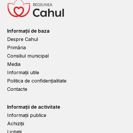
Informații de baza
Despre Cahul
Primăria
Consiliul municipal
Media
Informații utile
Politica de confidențialitate
Contacte
Informații de activitate
Informații publice
Achiziții
Licitații