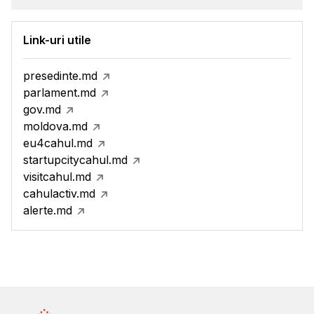
Link-uri utile
presedinte.md
parlament.md
gov.md
moldova.md
eu4cahul.md
startupcitycahul.md
visitcahul.md
cahulactiv.md
alerte.md