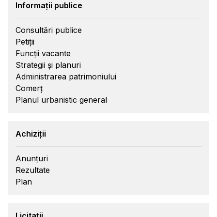
Informații publice
Consultări publice
Petiții
Funcții vacante
Strategii și planuri
Administrarea patrimoniului
Comerț
Planul urbanistic general
Achiziții
Anunțuri
Rezultate
Plan
Licitații