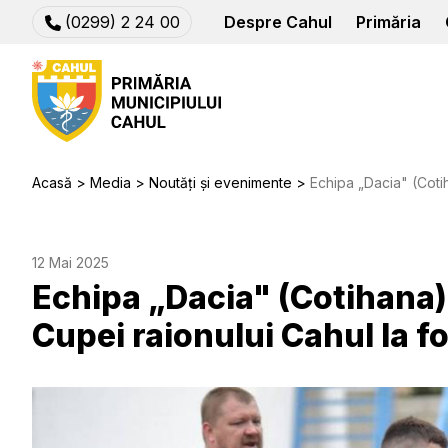
(0299) 2 24 00
Despre Cahul
Primăria
Acasă
Media
Noutăți și evenimente
Echipa „Dacia" (Cotihana) - 
12 Mai 2025
Echipa „Dacia" (Cotihana)
Cupei raionului Cahul la fo