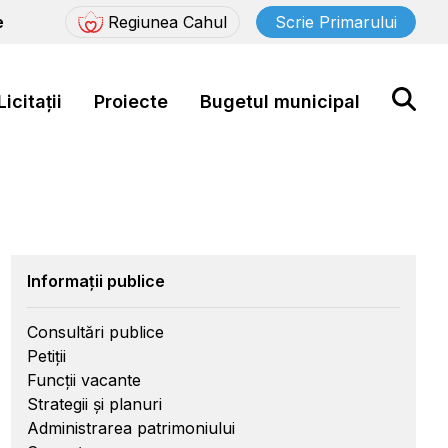
e
Regiunea Cahul
Scrie Primarului
Licitații
Proiecte
Bugetul municipal
Informații publice
Consultări publice
Petiții
Funcții vacante
Strategii și planuri
Administrarea patrimoniului