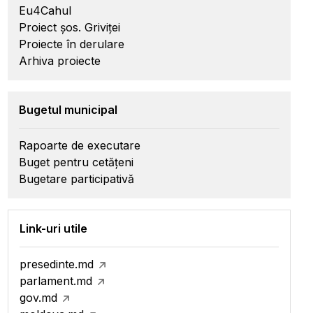
Eu4Cahul
Proiect șos. Griviței
Proiecte în derulare
Arhiva proiecte
Bugetul municipal
Rapoarte de executare
Buget pentru cetățeni
Bugetare participativă
Link-uri utile
presedinte.md
parlament.md
gov.md